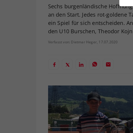
ei
Sechs burgenländische Hoffnunge
an den Start. Jedes rot-goldene 
ein Spiel für sich entscheiden. A
S
den U10 Burschen, Theodor Kojne
Verfasst von: Dietmar Heger, 17.07.2020