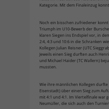
Kategorie. Mit dem Finaleinzug konnt
Noch ein bisschen zufriedener konnt
Triumph im U10-Bewerb der Burschen
klaren Siegen ins Endspiel vor, in 
2:4, 4:3 und 10:6 in die Schranken wi
Kollegen Julian Reisner (UTC Sieggr
Jeweils einen Sieg durften auch Hen
und Michael Haider (TC Wallern) bejub
mussten.
Wie ihre männlichen Kollegen durfte
Eisenstadt) über einen Sieg zum Auft
mit 4:1 und 4:1. Im Viertelfinale war
Neumüller, die sich auch den Turnier