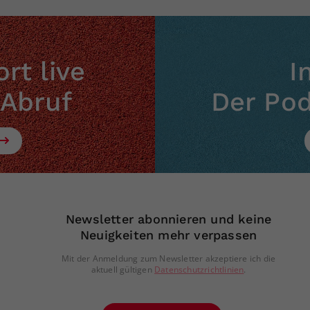
rt live
I
 Abruf
Der Po
Newsletter abonnieren und keine
Neuigkeiten mehr verpassen
Mit der Anmeldung zum Newsletter akzeptiere ich die
aktuell gültigen
Datenschutzrichtlinien
.