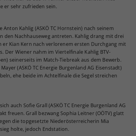
e er sehr zufrieden sein.
e Anton Kahlig (ASKÖ TC Hornstein) nach seinem
 den Nachhauseweg antreten. Kahlig drang mit drei
dem er Kian Kern nach verlorenem ersten Durchgang mit
es. Der Wiener nahm im Viertelfinale Kahlig BTV-
aben) seinerseits im Match-Tiebreak aus dem Bewerb.
ri Mayer (ASKÖ TC Energie Burgenland AG Eisenstadt)
eln, ehe beide im Achtelfinale die Segel streichen
 sich auch Sofie Grall (ASKÖ TC Energie Burgenland AG
akt freuen. Grall bezwang Sophia Leitner (OÖTV) glatt
 gegen die topgesetzte Niederösterreicherin Mia
sieg holte, jedoch Endstation.