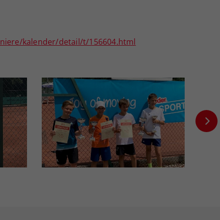
niere/kalender/detail/t/156604.html