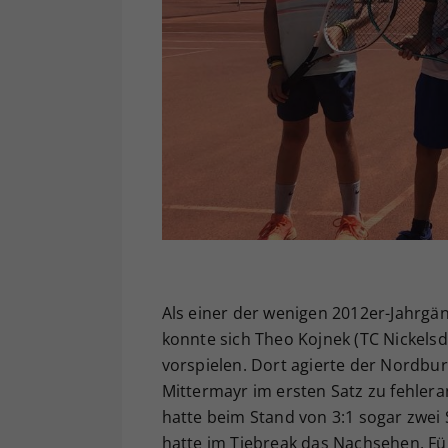
Als einer der wenigen 2012er-Jahrgä
konnte sich Theo Kojnek (TC Nickelsdo
vorspielen. Dort agierte der Nordbu
Mittermayr im ersten Satz zu fehlera
hatte beim Stand von 3:1 sogar zwei 
hatte im Tiebreak das Nachsehen. Für