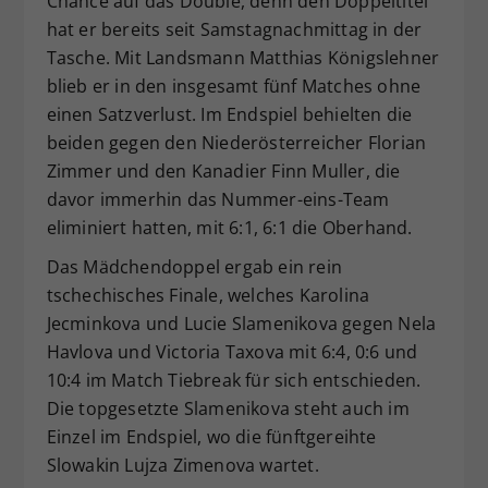
Chance auf das Double, denn den Doppeltitel
hat er bereits seit Samstagnachmittag in der
Tasche. Mit Landsmann Matthias Königslehner
blieb er in den insgesamt fünf Matches ohne
einen Satzverlust. Im Endspiel behielten die
beiden gegen den Niederösterreicher Florian
Zimmer und den Kanadier Finn Muller, die
davor immerhin das Nummer-eins-Team
eliminiert hatten, mit 6:1, 6:1 die Oberhand.
Das Mädchendoppel ergab ein rein
tschechisches Finale, welches Karolina
Jecminkova und Lucie Slamenikova gegen Nela
Havlova und Victoria Taxova mit 6:4, 0:6 und
10:4 im Match Tiebreak für sich entschieden.
Die topgesetzte Slamenikova steht auch im
Einzel im Endspiel, wo die fünftgereihte
Slowakin Lujza Zimenova wartet.