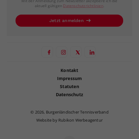
Mit der Anmeldung zum Newsletter akzeptiere ich die
aktuell gültigen
Datenschutzrichtlinien
.
Jetzt anmelden
Kontakt
Impressum
Statuten
Datenschutz
©
2026, Burgenländischer Tennisverband
Website by Rubikon Werbeagentur