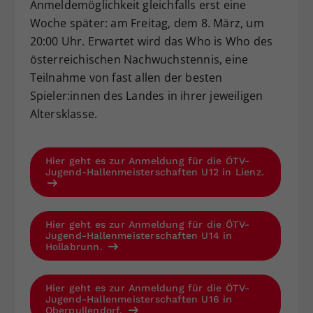
Anmeldemöglichkeit gleichfalls erst eine
Woche später: am Freitag, dem 8. März, um
20:00 Uhr. Erwartet wird das Who is Who des
österreichischen Nachwuchstennis, eine
Teilnahme von fast allen der besten
Spieler:innen des Landes in ihrer jeweiligen
Altersklasse.
Hier geht es zur Anmeldung für die ÖTV-
Jugend-Hallenmeisterschaften U12 in Lienz.
Hier geht es zur Anmeldung für die ÖTV-
Jugend-Hallenmeisterschaften U14 in
Hollabrunn.
Hier geht es zur Anmeldung für die ÖTV-
Jugend-Hallenmeisterschaften U16 in
Oberpullendorf.