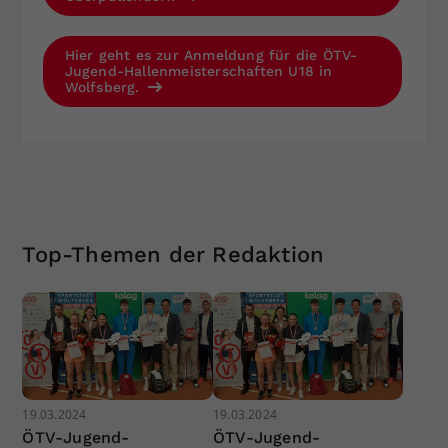
Hier geht es zur Anmeldung für die ÖTV-
Jugend-Hallenmeisterschaften U18 in
Wolfsberg.
Top-Themen der Redaktion
19.03.2024
19.03.2024
ÖTV-Jugend-
ÖTV-Jugend-