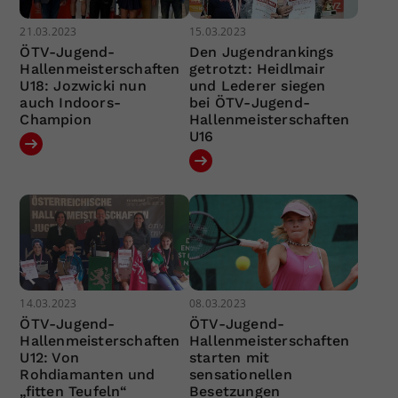
21.03.2023
15.03.2023
ÖTV-Jugend-
Den Jugendrankings
Hallenmeisterschaften
getrotzt: Heidlmair
U18: Jozwicki nun
und Lederer siegen
auch Indoors-
bei ÖTV-Jugend-
Champion
Hallenmeisterschaften
U16
14.03.2023
08.03.2023
ÖTV-Jugend-
ÖTV-Jugend-
Hallenmeisterschaften
Hallenmeisterschaften
U12: Von
starten mit
Rohdiamanten und
sensationellen
„fitten Teufeln“
Besetzungen