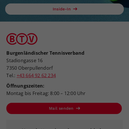
Inside-In
Burgenländischer Tennisverband
Stadiongasse 16
7350 Oberpullendorf
Tel.:
+43 664 92 62 234
Öffnungszeiten:
Montag bis Freitag: 8:00 – 12:00 Uhr
Mail senden