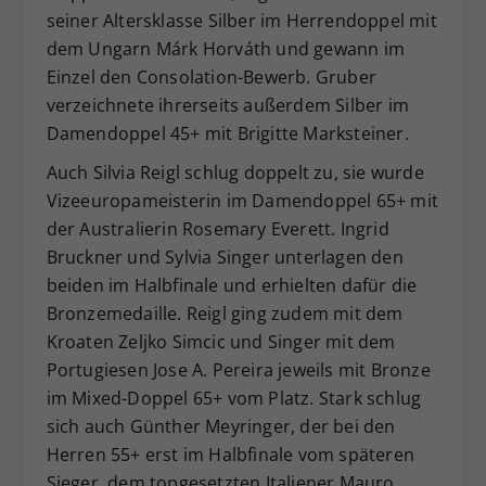
seiner Altersklasse Silber im Herrendoppel mit
dem Ungarn Márk Horváth und gewann im
Einzel den Consolation-Bewerb. Gruber
verzeichnete ihrerseits außerdem Silber im
Damendoppel 45+ mit Brigitte Marksteiner.
Auch Silvia Reigl schlug doppelt zu, sie wurde
Vizeeuropameisterin im Damendoppel 65+ mit
der Australierin Rosemary Everett. Ingrid
Bruckner und Sylvia Singer unterlagen den
beiden im Halbfinale und erhielten dafür die
Bronzemedaille. Reigl ging zudem mit dem
Kroaten Zeljko Simcic und Singer mit dem
Portugiesen Jose A. Pereira jeweils mit Bronze
im Mixed-Doppel 65+ vom Platz. Stark schlug
sich auch Günther Meyringer, der bei den
Herren 55+ erst im Halbfinale vom späteren
Sieger, dem topgesetzten Italiener Mauro