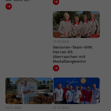
13.03.2024
Senioren-Team-WM:
Herren 85
überraschen mit
Medaillengewinn
16.11.2023
12.11.2023