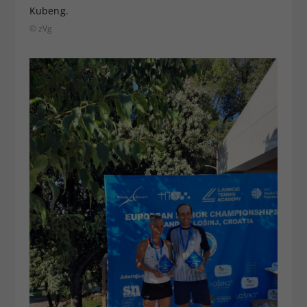
Kubeng.
© zVg