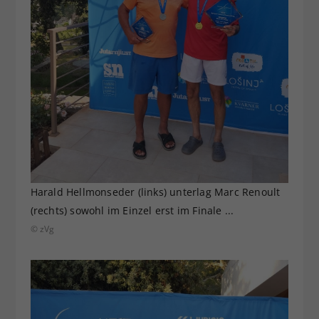
Harald Hellmonseder (links) unterlag Marc Renoult
(rechts) sowohl im Einzel erst im Finale ...
© zVg