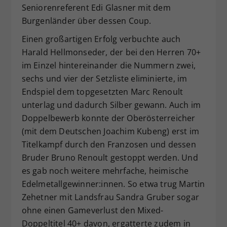
Seniorenreferent Edi Glasner mit dem
Burgenländer über dessen Coup.
Einen großartigen Erfolg verbuchte auch
Harald Hellmonseder, der bei den Herren 70+
im Einzel hintereinander die Nummern zwei,
sechs und vier der Setzliste eliminierte, im
Endspiel dem topgesetzten Marc Renoult
unterlag und dadurch Silber gewann. Auch im
Doppelbewerb konnte der Oberösterreicher
(mit dem Deutschen Joachim Kubeng) erst im
Titelkampf durch den Franzosen und dessen
Bruder Bruno Renoult gestoppt werden. Und
es gab noch weitere mehrfache, heimische
Edelmetallgewinner:innen. So etwa trug Martin
Zehetner mit Landsfrau Sandra Gruber sogar
ohne einen Gameverlust den Mixed-
Doppeltitel 40+ davon, ergatterte zudem in