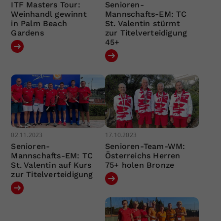
ITF Masters Tour:
Senioren-
Weinhandl gewinnt
Mannschafts-EM: TC
in Palm Beach
St. Valentin stürmt
Gardens
zur Titelverteidigung
45+
02.11.2023
17.10.2023
Senioren-
Senioren-Team-WM:
Mannschafts-EM: TC
Österreichs Herren
St. Valentin auf Kurs
75+ holen Bronze
zur Titelverteidigung