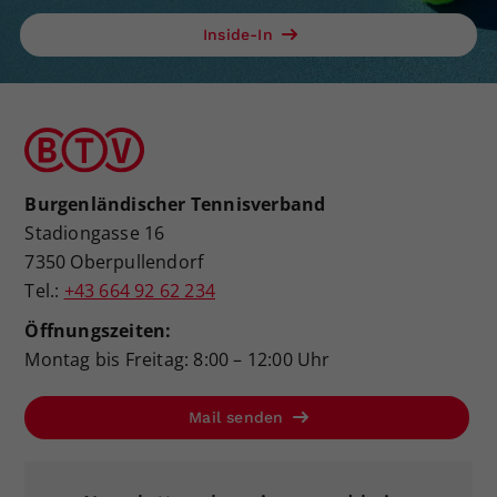
Inside-In
Burgenländischer Tennisverband
Stadiongasse 16
7350 Oberpullendorf
Tel.:
+43 664 92 62 234
Öffnungszeiten:
Montag bis Freitag: 8:00 – 12:00 Uhr
Mail senden