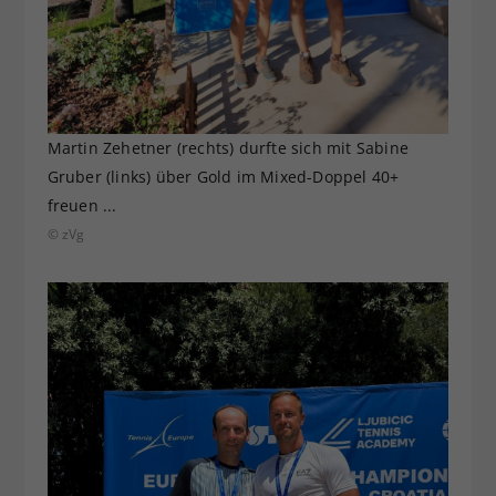
Martin Zehetner (rechts) durfte sich mit Sabine
Gruber (links) über Gold im Mixed-Doppel 40+
freuen ...
© zVg