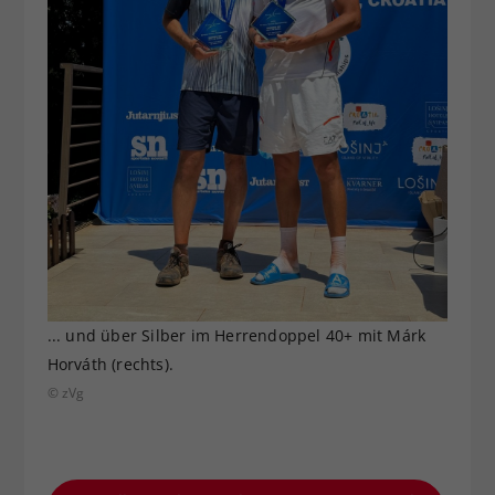
... und über Silber im Herrendoppel 40+ mit Márk
Horváth (rechts).
© zVg