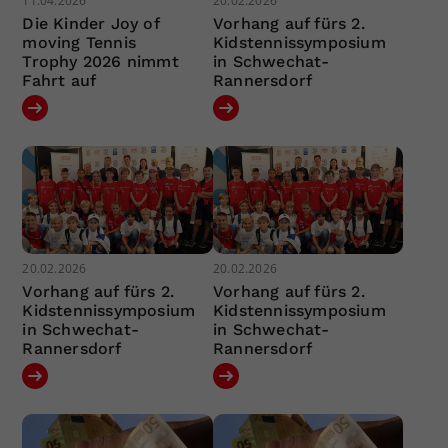
11.04.2026
20.02.2026
Die Kinder Joy of
Vorhang auf fürs 2.
moving Tennis
Kidstennissymposium
Trophy 2026 nimmt
in Schwechat-
Fahrt auf
Rannersdorf
20.02.2026
20.02.2026
Vorhang auf fürs 2.
Vorhang auf fürs 2.
Kidstennissymposium
Kidstennissymposium
in Schwechat-
in Schwechat-
Rannersdorf
Rannersdorf