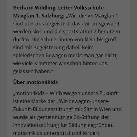
Gerhard Wildling, Leiter Volksschule
Maxglan 1, Salzburg:
„Wir, die VS Maxglan 1,
sind überaus begeistert, dass wir ausgewählt
worden sind und die sportstation 2 benützen
dürfen. Die Schüler:innen von klein bis groß
sind mit Begeisterung dabei. Beim
spielerischen Bewegen merkt man gar nicht,
wie viele Kilometer wir schon hinter uns
gelassen haben.“
Über motion4kids
„motion4kids – Wir bewegen unsere Zukunft“
ist eine Marke der „Wir-bewegen-unsere-
Zukunft-Bildungsstiftung“ mit Sitz in Wien und
wurde als gemeinnützige Co-Stiftung der
Innovationsstiftung für Bildung gegründet.
motion4kids unterstützt und fördert