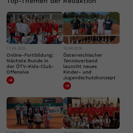
Top-Themen der Redaktion
11.06.2026
16.04.2026
Online-Fortbildung:
Österreichischer
Nächste Runde in
Tennisverband
der ÖTV-Kids-Club-
launcht neues
Offensive
Kinder- und
Jugendschutzkonzept