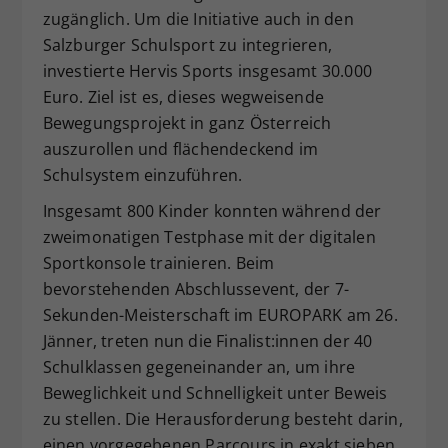
zugänglich. Um die Initiative auch in den
Salzburger Schulsport zu integrieren,
investierte Hervis Sports insgesamt 30.000
Euro. Ziel ist es, dieses wegweisende
Bewegungsprojekt in ganz Österreich
auszurollen und flächendeckend im
Schulsystem einzuführen.
Insgesamt 800 Kinder konnten während der
zweimonatigen Testphase mit der digitalen
Sportkonsole trainieren. Beim
bevorstehenden Abschlussevent, der 7-
Sekunden-Meisterschaft im EUROPARK am 26.
Jänner, treten nun die Finalist:innen der 40
Schulklassen gegeneinander an, um ihre
Beweglichkeit und Schnelligkeit unter Beweis
zu stellen. Die Herausforderung besteht darin,
einen vorgegebenen Parcours in exakt sieben