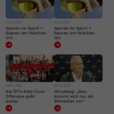
02.04.2025
02.04.2025
Sparen im Sport =
Sparen im Sport =
Sparen am falschen
Sparen am falschen
Ort
Ort
04.03.2025
06.02.2025
Die ÖTV-Kids-Club-
Ohneberg: „Man
Offensive geht
kommt sich nur als
weiter
Bittsteller vor“