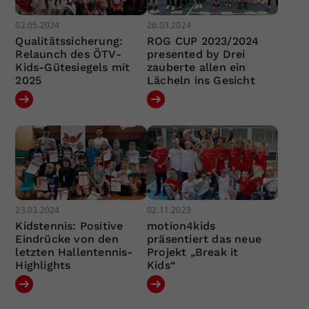
02.05.2024
26.03.2024
Qualitätssicherung:
ROG CUP 2023/2024
Relaunch des ÖTV-
presented by Drei
Kids-Gütesiegels mit
zauberte allen ein
2025
Lächeln ins Gesicht
23.03.2024
02.11.2023
Kidstennis: Positive
motion4kids
Eindrücke von den
präsentiert das neue
letzten Hallentennis-
Projekt „Break it
Highlights
Kids“