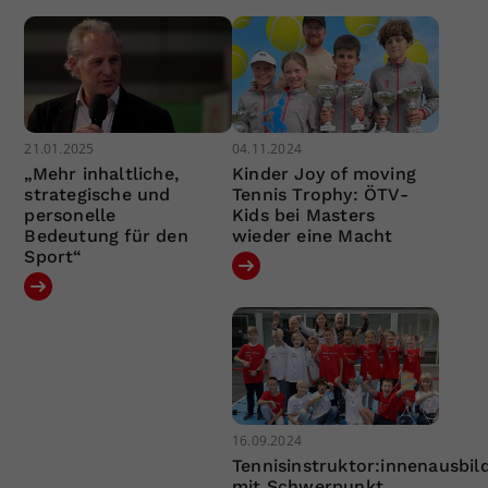
21.01.2025
04.11.2024
„Mehr inhaltliche,
Kinder Joy of moving
strategische und
Tennis Trophy: ÖTV-
personelle
Kids bei Masters
Bedeutung für den
wieder eine Macht
Sport“
16.09.2024
Tennisinstruktor:innenausbil
mit Schwerpunkt