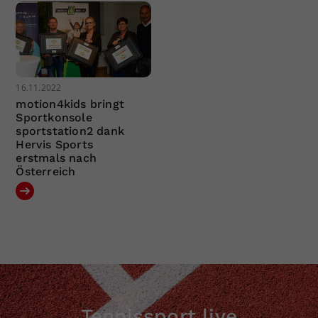
16.11.2022
motion4kids bringt
Sportkonsole
sportstation2 dank
Hervis Sports
erstmals nach
Österreich
Tennissport live