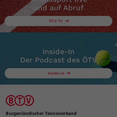
und auf Abruf
ÖTV TV
Inside-In
Der Podcast des ÖTV
Inside-In
Burgenländischer Tennisverband