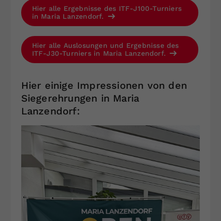
Hier alle Ergebnisse des ITF-J100-Turniers
in Maria Lanzendorf.
Hier alle Auslosungen und Ergebnisse des
ITF-J30-Turniers in Maria Lanzendorf.
Hier einige Impressionen von den
Siegerehrungen in Maria
Lanzendorf: