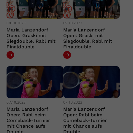
09.10.2023
09.10.2023
Maria Lanzendorf
Maria Lanzendorf
Open: Graski mit
Open: Graski mit
Siegdouble, Rabl mit
Siegdouble, Rabl mit
Finaldouble
Finaldouble
07.10.2023
07.10.2023
Maria Lanzendorf
Maria Lanzendorf
Open: Rabl beim
Open: Rabl beim
Comeback-Turnier
Comeback-Turnier
mit Chance aufs
mit Chance aufs
Double
Double