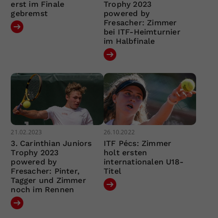
erst im Finale
Trophy 2023
gebremst
powered by
Fresacher: Zimmer
bei ITF-Heimturnier
im Halbfinale
21.02.2023
26.10.2022
3. Carinthian Juniors
ITF Pécs: Zimmer
Trophy 2023
holt ersten
powered by
internationalen U18-
Fresacher: Pinter,
Titel
Tagger und Zimmer
noch im Rennen