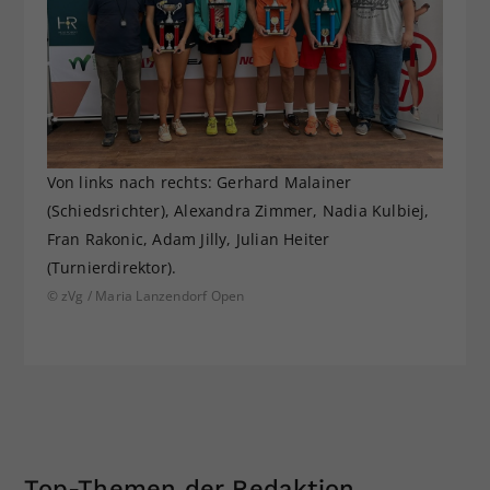
Von links nach rechts: Gerhard Malainer
(Schiedsrichter), Alexandra Zimmer, Nadia Kulbiej,
Fran Rakonic, Adam Jilly, Julian Heiter
(Turnierdirektor).
© zVg / Maria Lanzendorf Open
Top-Themen der Redaktion