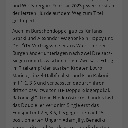
und Wolfsberg im Februar 2023 jeweils erst an
der letzten Hürde auf dem Weg zum Titel
gestolpert.
Auch im Burschendoppel gab es für Janis
Graski und Alexander Wagner kein Happy End.
Der ÖTV-Vertragsspieler aus Wien und der
Burgenländer unterlagen nach zwei Dreisatz-
Siegen und dazwischen einem Zweisatz-Erfolg
im Titelkampf den starken Kroaten Lovro
Maricic, Einzel-Halbfinalist, und Fran Rakonic
mit 1:6, 3:6 und verpassten dadurch ihren
dritten bzw. zweiten ITF-Doppel-Siegerpokal.
Rakonic glückte in Niederösterreich indes fast
das Double, er verlor im Single erst das
Endspiel mit 7:5, 3:6, 1:6 gegen den auf 15
positionierten Ungarn Adam Jilly. Benedikt
Szerencsits und Graski waren als die besten