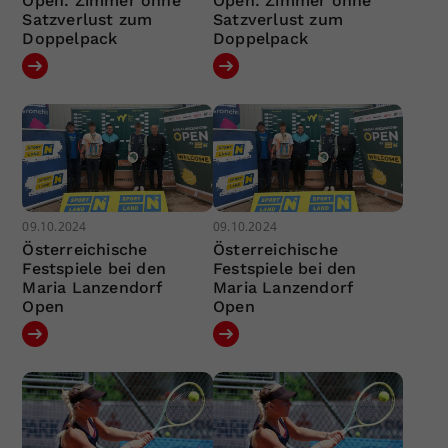
Open: Zimmer ohne
Open: Zimmer ohne
Satzverlust zum
Satzverlust zum
Doppelpack
Doppelpack
09.10.2024
09.10.2024
Österreichische
Österreichische
Festspiele bei den
Festspiele bei den
Maria Lanzendorf
Maria Lanzendorf
Open
Open