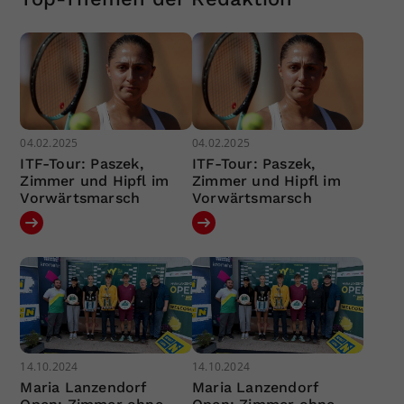
04.02.2025
04.02.2025
ITF-Tour: Paszek,
ITF-Tour: Paszek,
Zimmer und Hipfl im
Zimmer und Hipfl im
Vorwärtsmarsch
Vorwärtsmarsch
14.10.2024
14.10.2024
Maria Lanzendorf
Maria Lanzendorf