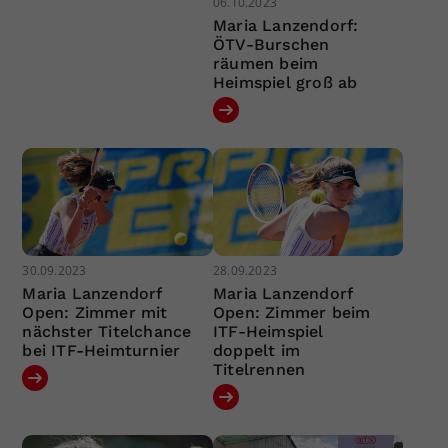
06.10.2023
Maria Lanzendorf:
ÖTV-Burschen
räumen beim
Heimspiel groß ab
30.09.2023
28.09.2023
Maria Lanzendorf
Maria Lanzendorf
Open: Zimmer mit
Open: Zimmer beim
nächster Titelchance
ITF-Heimspiel
bei ITF-Heimturnier
doppelt im
Titelrennen