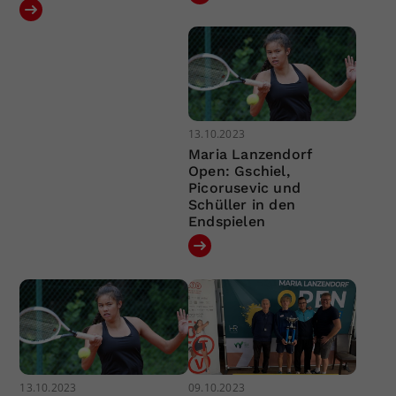
13.10.2023
Maria Lanzendorf
Open: Gschiel,
Picorusevic und
Schüller in den
Endspielen
13.10.2023
09.10.2023