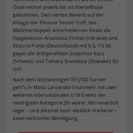
Österreicher jeweils bis ins Viertelfinale
gekommen. Den vierten Bewerb auf der
Anlage von Thomas Tennis Treff, das
Mädchendoppel, entschieden im Finale die
topgesetzten Anastasiia Firman (Ukraine) und
Victoria Pohle (Deutschland) mit 6:3, 7:6 (8)
gegen die drittgereihten Josephine Kunz
(Schweiz) und Tamara Sramkova (Slowakei) für
sich.
Nach dem letztwöchigen ITF-J100-Turnier
geht’s in Maria Lanzendorf nunmehr mit zwei
weiteren internationalen U18-Events der
niedrigsten Kategorie J30 weiter. Mit neuerlich
reger – und diesmal noch deutlich stärkerer –
österreichischer Beteiligung.