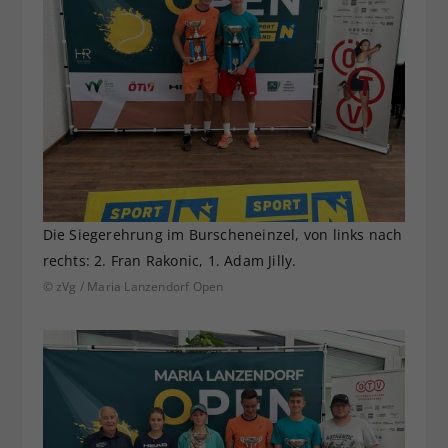
Die Siegerehrung im Burscheneinzel, von links nach
rechts: 2. Fran Rakonic, 1. Adam Jilly.
© zVg / Maria Lanzendorf Open