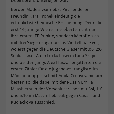
Duell Berenz unterlegen war.
Bei den Mädels war nebst Pircher deren
Freundin Kara Fronek eindeutig die
erfreulichste heimische Erscheinung. Denn die
erst 14-jährige Wienerin eroberte nicht nur
ihre ersten ITF-Punkte, sondern kämpfte sich
mit drei Siegen sogar bis ins Viertelfinale vor,
wo erst gegen die Deutsche Glaser mit 3:6, 2:6
Schluss war. Auch Lucky Loserin Lana Srejic
und bei den Jungs Alex Huszar ergatterten die
ersten Zähler für die Jugendweltrangliste. Im
Mädchendoppel schnitt Amila Crnovrsanin am
besten ab, die dabei mit der Russin Emilia
Milash erst in der Vorschlussrunde mit 6:4, 1:6
und 5:10 im Match Tiebreak gegen Casari und
Kudlackova ausschied.