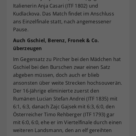
Italienerin Anja Casari (ITF 1802) und
Kudlackova. Das Match findet im Anschluss
ans Einzelfinale statt, nach angemessener
Pause.
Auch Gschiel, Berenz, Fronek & Co.
überzeugen
Im Gegensatz zu Pircher bei den Mädchen hat
Gschiel bei den Burschen zwar einen Satz
abgeben müssen, doch auch er blieb
ansonsten über weite Strecken hochsouverän.
Der 16-Jährige eliminierte zuerst den
Rumänen Lucian Stefan Andrei (ITF 1835) mit
6:1, 6:3, danach Zajc Gajsek mit 6:3, 6:0, den
Österreicher Timo Rehberger (ITF 1793) gar
mit 6:0, 6:0, ehe er im Viertelfinale durch einen
weiteren Landsmann, den an elf gereihten