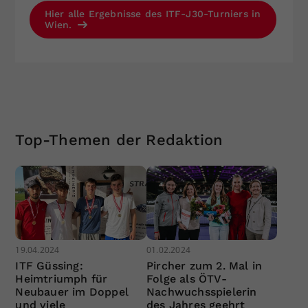
Hier alle Ergebnisse des ITF-J30-Turniers in
Wien.
Top-Themen der Redaktion
19.04.2024
01.02.2024
ITF Güssing:
Pircher zum 2. Mal in
Heimtriumph für
Folge als ÖTV-
Neubauer im Doppel
Nachwuchsspielerin
und viele
des Jahres geehrt