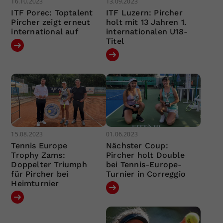
16.10.2023
13.09.2023
ITF Porec: Toptalent
ITF Luzern: Pircher
Pircher zeigt erneut
holt mit 13 Jahren 1.
international auf
internationalen U18-
Titel
15.08.2023
01.06.2023
Tennis Europe
Nächster Coup:
Trophy Zams:
Pircher holt Double
Doppelter Triumph
bei Tennis-Europe-
für Pircher bei
Turnier in Correggio
Heimturnier