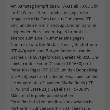
Am Samstag kämpft das ÖTV-Ass ab 10:00 Uhr
im 14. Wiener Gemeindebezirk gegen die
topgesetzte Ha Eum Lee aus Südkorea (ITF
551) um den Premierencoup. Und im parallel
steigenden Burschenendspiel kommt es
ebenso zum Duell Nummer eins gegen
Nummer zwei: Der Südafrikaner John Bothma
(ITF 440) wird vom Burgenländer Alexander
Gschiel (ITF 567) gefordert. Bereits Ab 9:00 Uhr
spielen indes Simon Gruber (ITF 1650) und
Peter Kieslinger (ITF 1553) um den Doppelsieg:
Die Achtgesetzten treffen im Finalspiel auf die
sechstgereihten Slowenen Marko Retelj (ITF
1176) und Lasse Zajc Gajsek (ITF 1570). Im
Mädchen-Doppelendspiel stehen
Einzelfinalistin Lee und ihre südkoreanische
Partnerin Hyunyee Lee (ITF 833) gegen die