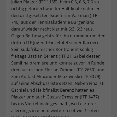
Julian Platzer (ITF 1155), beim 0:6, 6:3, 7:6 so
richtig gefordert war. Im Halbfinale nahm er
den drittgesetzten Israeli Tim Vaisman (ITF
740) aus der Tennisakademie Burgenland
darauf wieder recht klar mit 6:3, 6:3 raus.
Gegen Bothma geht’s für ihn nunmehr um den
dritten ITF-Jugend-Einzeltitel seiner Karriere.
Sein südafrikanischer Kontrahent schlug
freitags Bastian Berenz (ITF 2112) bei dessen
Semifinalpremiere und konnte zuvor in Runde
drei auch schon Florian Zimmer (ITF 2630) und
zum Auftakt Alexander Miazhynski (ITF 3079)
auf seine Abschussliste setzen. Neben Finalist
Gschiel und Halbfinalist Berenz hatten es
Platzer und auch Gustav Dressler (ITF 1477)
bis ins Viertelfinale geschafft, wo Letzterer
allerdings in einem weiteren rot-weiß-roten