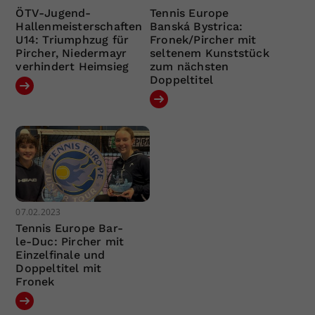
ÖTV-Jugend-
Tennis Europe
Hallenmeisterschaften
Banská Bystrica:
U14: Triumphzug für
Fronek/Pircher mit
Pircher, Niedermayr
seltenem Kunststück
verhindert Heimsieg
zum nächsten
Doppeltitel
07.02.2023
Tennis Europe Bar-
le-Duc: Pircher mit
Einzelfinale und
Doppeltitel mit
Fronek