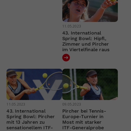
11.05.2023
43. International
Spring Bowl: Hipfl,
Zimmer und Pircher
im Viertelfinale raus
11.05.2023
09.05.2023
43. International
Pircher bei Tennis-
Spring Bowl: Pircher
Europe-Turnier in
mit 13 Jahren zu
Most mit starker
sensationellem ITF-
ITF-Generalprobe