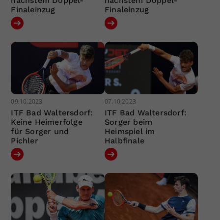
nächstem Doppel-
nächstem Doppel-
Finaleinzug
Finaleinzug
09.10.2023
07.10.2023
ITF Bad Waltersdorf:
ITF Bad Waltersdorf:
Keine Heimerfolge
Sorger beim
für Sorger und
Heimspiel im
Pichler
Halbfinale