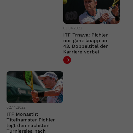
03.04.2023
ITF Trnava: Pichler
nur ganz knapp am
43. Doppeltitel der
Karriere vorbei
02.11.2022
ITF Monastir:
Titelhamster Pichler
legt den nächsten
Turniersieg nach