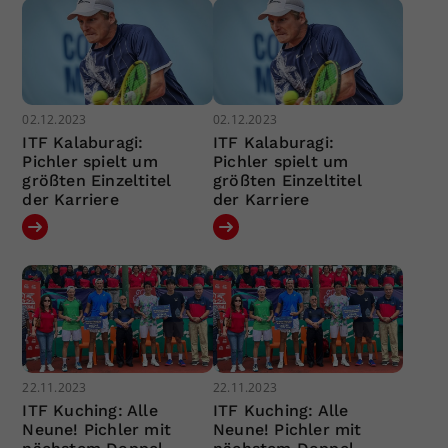
02.12.2023
02.12.2023
ITF Kalaburagi:
ITF Kalaburagi:
Pichler spielt um
Pichler spielt um
größten Einzeltitel
größten Einzeltitel
der Karriere
der Karriere
22.11.2023
22.11.2023
ITF Kuching: Alle
ITF Kuching: Alle
Neune! Pichler mit
Neune! Pichler mit