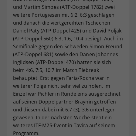
und Martim Simoes (ATP-Doppel 1782) zwei
weitere Portugiesen mit 6:2, 6:3 geschlagen
und danach die viertgereihten Tschechen
Daniel Paty (ATP-Doppel 425) und David Poljak
(ATP-Doppel 560) 6:3, 1:6, 10:4 besiegt. Auch im
Semifinale gegen den Schweden Simon Freund
(ATP-Doppel 681) sowie den Dänen Johannes
Ingildsen (ATP-Doppel 470) hatten sie sich
beim 4:6, 7:5, 10:7 im Match Tiebreak
behauptet. Erst gegen Faria/Rocha war in
weiterer Folge nicht sehr viel zu holen. Im
Einzel war Pichler in Runde eins ausgerechnet
auf seinen Doppelpartner Braynin getroffen
und diesem dabei mit 6:7 (3), 3:6 unterlegen
gewesen. In der nächsten Woche steht ein
weiteres ITF-M25-Event in Tavira auf seinem
Programm.