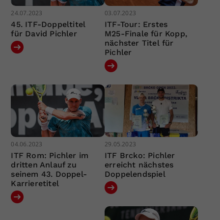
24.07.2023
03.07.2023
45. ITF-Doppeltitel
ITF-Tour: Erstes
für David Pichler
M25-Finale für Kopp,
nächster Titel für
Pichler
04.06.2023
29.05.2023
ITF Rom: Pichler im
ITF Brcko: Pichler
dritten Anlauf zu
erreicht nächstes
seinem 43. Doppel-
Doppelendspiel
Karrieretitel