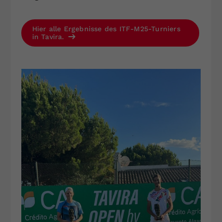
Hier alle Ergebnisse des ITF-M25-Turniers
in Tavira.