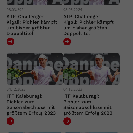
08.03.2024
08.03.2024
ATP-Challenger
ATP-Challenger
Kigali: Pichler kämpft
Kigali: Pichler kämpft
um bisher größten
um bisher größten
Doppeltitel
Doppeltitel
04.12.2023
04.12.2023
ITF Kalaburagi:
ITF Kalaburagi:
Pichler zum
Pichler zum
Saisonabschluss mit
Saisonabschluss mit
größtem Erfolg 2023
größtem Erfolg 2023