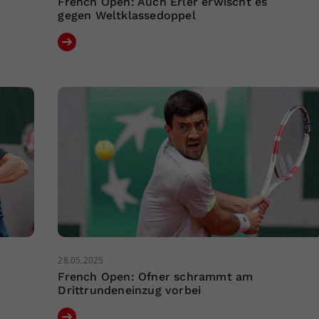
French Open: Auch Erler erwischt es
gegen Weltklassedoppel
28.05.2025
French Open: Ofner schrammt am
Drittrundeneinzug vorbei