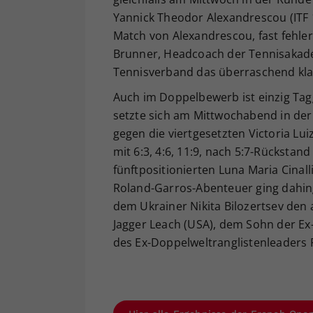
Yannick Theodor Alexandrescou (ITF 1
Match von Alexandrescou, fast fehlerl
Brunner, Headcoach der Tennisakad
Tennisverband das überraschend kla
Auch im Doppelbewerb ist einzig Tagg
setzte sich am Mittwochabend in der
gegen die viertgesetzten Victoria Lui
mit 6:3, 4:6, 11:9, nach 5:7-Rücksta
fünftpositionierten Luna Maria Cinall
Roland-Garros-Abenteuer ging dahing
dem Ukrainer Nikita Bilozertsev den
Jagger Leach (USA), dem Sohn der Ex
des Ex-Doppelweltranglistenleaders Ri