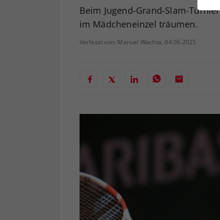
ei
Beim Jugend-Grand-Slam-Turnier 
im Mädcheneinzel träumen.
Verfasst von: Manuel Wachta, 04.06.2025
S