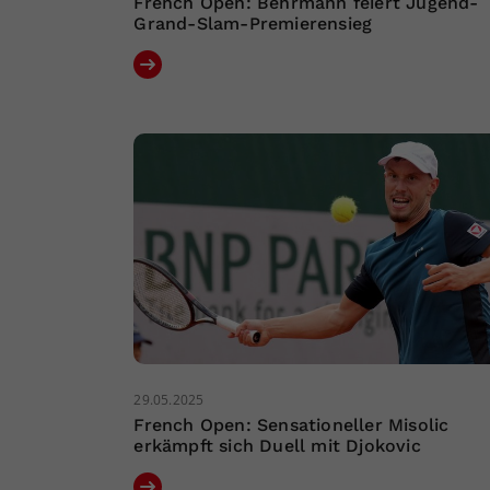
French Open: Behrmann feiert Jugend-
Grand-Slam-Premierensieg
29.05.2025
French Open: Sensationeller Misolic
erkämpft sich Duell mit Djokovic