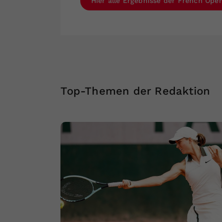
Hier alle Ergebnisse der French Open
Top-Themen der Redaktion