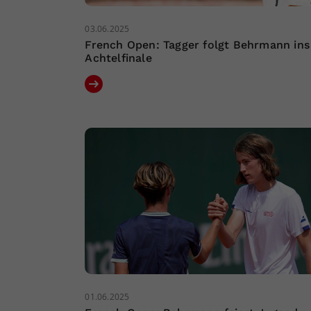
03.06.2025
French Open: Tagger folgt Behrmann ins
Achtelfinale
01.06.2025