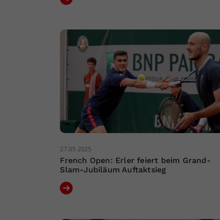
27.05.2025
French Open: Erler feiert beim Grand-
Slam-Jubiläum Auftaktsieg