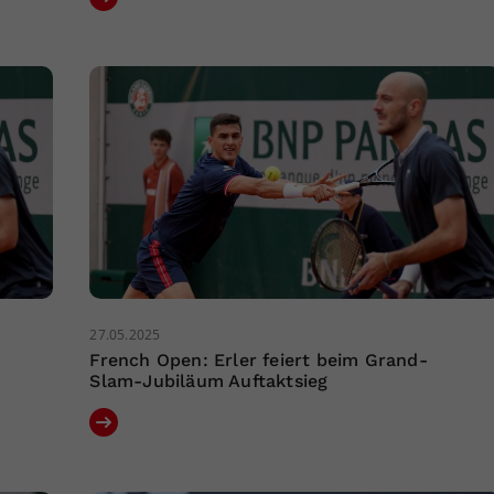
27.05.2025
French Open: Erler feiert beim Grand-
Slam-Jubiläum Auftaktsieg