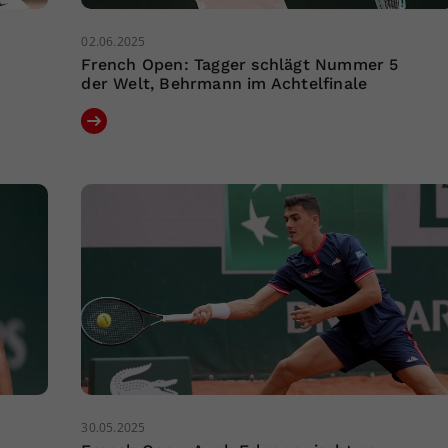
02.06.2025
French Open: Tagger schlägt Nummer 5
der Welt, Behrmann im Achtelfinale
30.05.2025