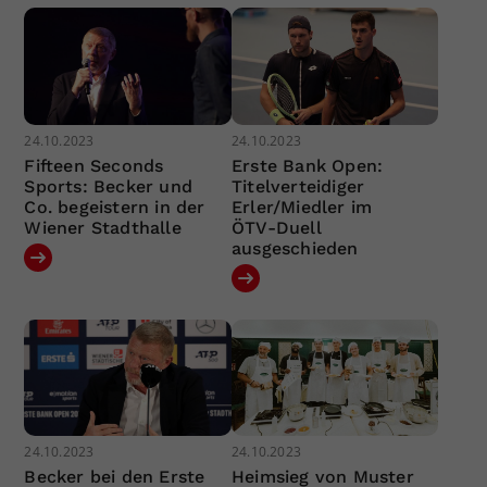
24.10.2023
24.10.2023
Fifteen Seconds
Erste Bank Open:
Sports: Becker und
Titelverteidiger
Co. begeistern in der
Erler/Miedler im
Wiener Stadthalle
ÖTV-Duell
ausgeschieden
24.10.2023
24.10.2023
Becker bei den Erste
Heimsieg von Muster