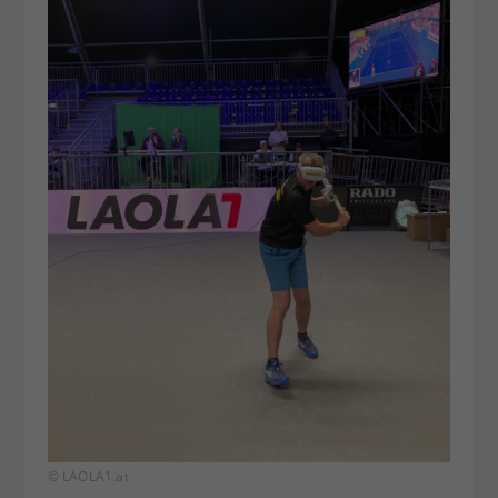
© LAOLA1.at