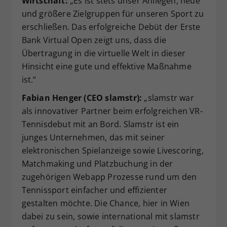
Wirtschaft:
„Es ist stets unser Anliegen, neue
und größere Zielgruppen für unseren Sport zu
erschließen. Das erfolgreiche Debüt der Erste
Bank Virtual Open zeigt uns, dass die
Übertragung in die virtuelle Welt in dieser
Hinsicht eine gute und effektive Maßnahme
ist.“
Fabian Henger (CEO slamstr):
„slamstr war
als innovativer Partner beim erfolgreichen VR-
Tennisdebut mit an Bord. Slamstr ist ein
junges Unternehmen, das mit seiner
elektronischen Spielanzeige sowie Livescoring,
Matchmaking und Platzbuchung in der
zugehörigen Webapp Prozesse rund um den
Tennissport einfacher und effizienter
gestalten möchte. Die Chance, hier in Wien
dabei zu sein, sowie international mit slamstr