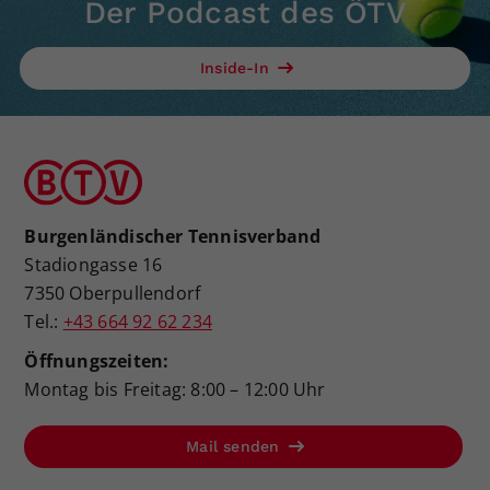
Der Podcast des ÖTV
Inside-In
Burgenländischer Tennisverband
Stadiongasse 16
7350 Oberpullendorf
Tel.:
+43 664 92 62 234
Öffnungszeiten:
Montag bis Freitag: 8:00 – 12:00 Uhr
Mail senden