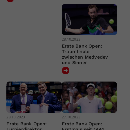
28.10.2023
Erste Bank Open:
Traumfinale
zwischen Medvedev
und Sinner
28.10.2023
27.10.2023
Erste Bank Open:
Erste Bank Open:
Turnierdirektor
Erstmals seit 1994