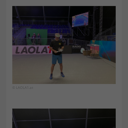
© LAOLA1.at