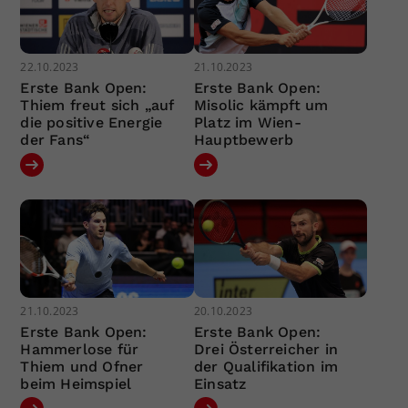
22.10.2023
21.10.2023
Erste Bank Open:
Erste Bank Open:
Thiem freut sich „auf
Misolic kämpft um
die positive Energie
Platz im Wien-
der Fans“
Hauptbewerb
21.10.2023
20.10.2023
Erste Bank Open:
Erste Bank Open:
Hammerlose für
Drei Österreicher in
Thiem und Ofner
der Qualifikation im
beim Heimspiel
Einsatz