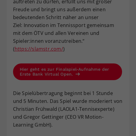
auftreten zu dürfen, erfüllt uns mit großer
Freude und bringt uns außerdem einen
bedeutenden Schritt näher an unser
Ziel: Innovation im Tennissport gemeinsam
mit dem ÖTV und allen Vereinen und
Spieler:innen voranzutreiben.“
(
https://slamstr.com/
)
Hier geht es zur Finalspiel-Aufnahme der
Erste Bank Virtual Open.
Die Spielübertragung beginnt bei 1 Stunde
und 5 Minuten. Das Spiel wurde moderiert von
Christian Frühwald (LAOLA1-Tennisexperte)
und Gregor Gettinger (CEO VR Motion-
Learning GmbH).