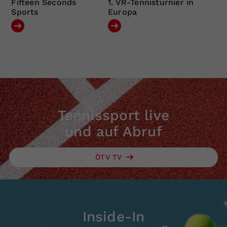
Fifteen Seconds
1. VR-Tennisturnier in
Sports
Europa
Tennissport live
und auf Abruf
ÖTV TV
Inside-In