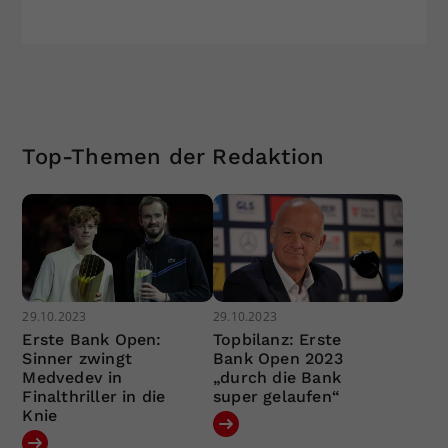
Top-Themen der Redaktion
29.10.2023
29.10.2023
Erste Bank Open:
Topbilanz: Erste
Sinner zwingt
Bank Open 2023
Medvedev in
„durch die Bank
Finalthriller in die
super gelaufen“
Knie