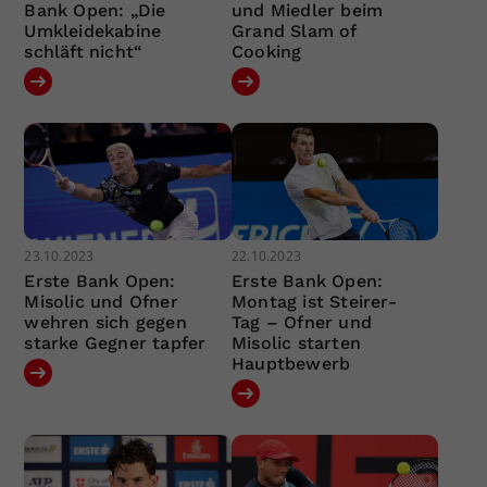
Bank Open: „Die
und Miedler beim
Umkleidekabine
Grand Slam of
schläft nicht“
Cooking
23.10.2023
22.10.2023
Erste Bank Open:
Erste Bank Open:
Misolic und Ofner
Montag ist Steirer-
wehren sich gegen
Tag – Ofner und
starke Gegner tapfer
Misolic starten
Hauptbewerb