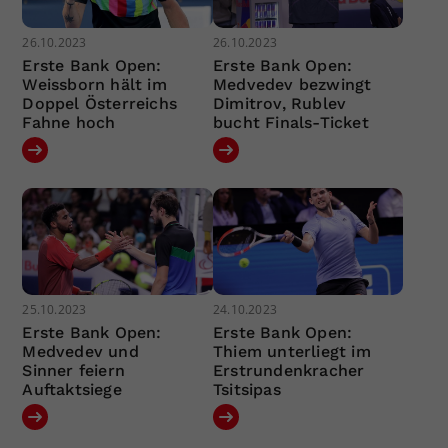
26.10.2023
26.10.2023
Erste Bank Open:
Erste Bank Open:
Weissborn hält im
Medvedev bezwingt
Doppel Österreichs
Dimitrov, Rublev
Fahne hoch
bucht Finals-Ticket
25.10.2023
24.10.2023
Erste Bank Open:
Erste Bank Open:
Medvedev und
Thiem unterliegt im
Sinner feiern
Erstrundenkracher
Auftaktsiege
Tsitsipas