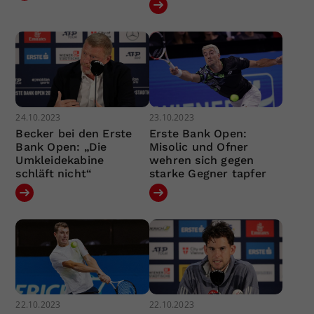
24.10.2023
23.10.2023
Becker bei den Erste
Erste Bank Open:
Bank Open: „Die
Misolic und Ofner
Umkleidekabine
wehren sich gegen
schläft nicht“
starke Gegner tapfer
22.10.2023
22.10.2023