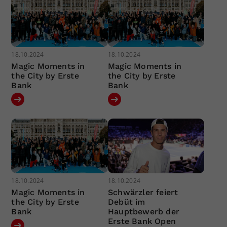
18.10.2024
18.10.2024
Magic Moments in
Magic Moments in
the City by Erste
the City by Erste
Bank
Bank
18.10.2024
18.10.2024
Magic Moments in
Schwärzler feiert
the City by Erste
Debüt im
Bank
Hauptbewerb der
Erste Bank Open