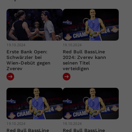
19.10.2024
19.10.2024
Erste Bank Open:
Red Bull BassLine
Schwärzler bei
2024: Zverev kann
Wien-Debüt gegen
seinen Titel
Zverev
verteidigen
19.10.2024
19.10.2024
Red Bull BassLine
Red Bull BassLine