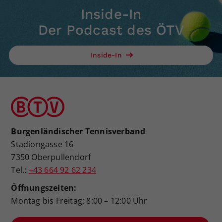
Inside-In
Der Podcast des ÖTV
Inside-In
Burgenländischer Tennisverband
Stadiongasse 16
7350 Oberpullendorf
Tel.:
+43 664 92 62 234
Öffnungszeiten:
Montag bis Freitag: 8:00 – 12:00 Uhr