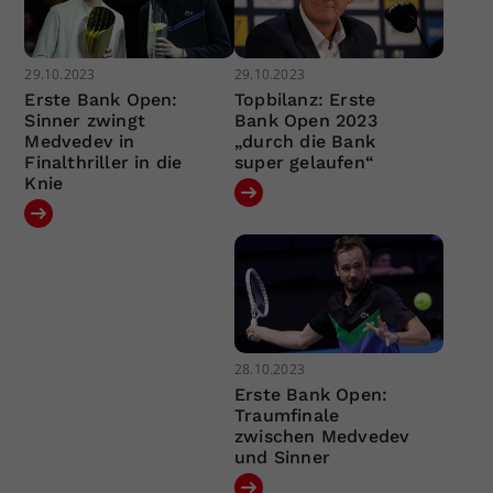
29.10.2023
29.10.2023
Erste Bank Open:
Topbilanz: Erste
Sinner zwingt
Bank Open 2023
Medvedev in
„durch die Bank
Finalthriller in die
super gelaufen“
Knie
28.10.2023
Erste Bank Open:
Traumfinale
zwischen Medvedev
und Sinner