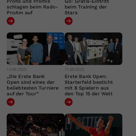
Profis und Promis
Go: Gratis-Eintritt
schlagen beim Rado-
beim Training der
ProAm auf
Stars
13.09.2023
11.09.2023
„Die Erste Bank
Erste Bank Open:
Open sind eines der
Starterfeld besticht
beliebtesten Turniere
mit 8 Spielern aus
auf der Tour“
den Top 15 der Welt