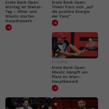
Erste Bank Open:
Erste Bank Open:
Montag ist Steirer-
Thiem freut sich „auf
Tag – Ofner und
die positive Energie
Misolic starten
der Fans“
Hauptbewerb
21.10.2023
Erste Bank Open:
Misolic kämpft um
Platz im Wien-
Hauptbewerb