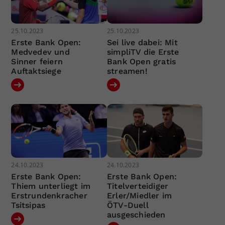
25.10.2023
25.10.2023
Erste Bank Open:
Sei live dabei: Mit
Medvedev und
simpliTV die Erste
Sinner feiern
Bank Open gratis
Auftaktsiege
streamen!
24.10.2023
24.10.2023
Erste Bank Open:
Erste Bank Open:
Thiem unterliegt im
Titelverteidiger
Erstrundenkracher
Erler/Miedler im
Tsitsipas
ÖTV-Duell
ausgeschieden