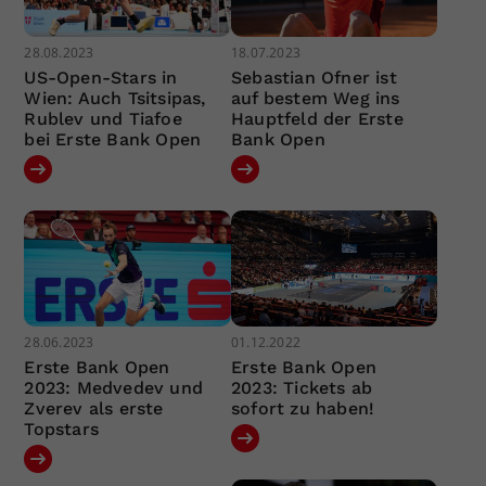
28.08.2023
18.07.2023
US-Open-Stars in
Sebastian Ofner ist
Wien: Auch Tsitsipas,
auf bestem Weg ins
Rublev und Tiafoe
Hauptfeld der Erste
bei Erste Bank Open
Bank Open
28.06.2023
01.12.2022
Erste Bank Open
Erste Bank Open
2023: Medvedev und
2023: Tickets ab
Zverev als erste
sofort zu haben!
Topstars