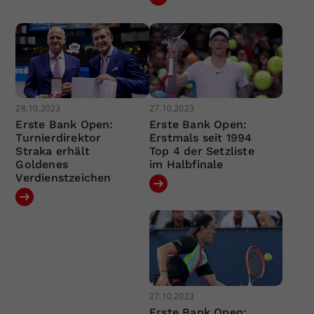
28.10.2023
27.10.2023
Erste Bank Open:
Erste Bank Open:
Turnierdirektor
Erstmals seit 1994
Straka erhält
Top 4 der Setzliste
Goldenes
im Halbfinale
Verdienstzeichen
27.10.2023
Erste Bank Open: