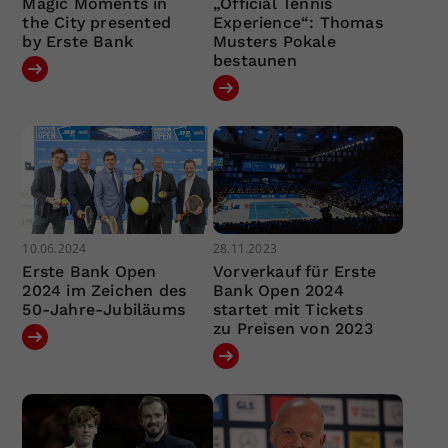
Magic Moments in
„Official Tennis
the City presented
Experience“: Thomas
by Erste Bank
Musters Pokale
bestaunen
10.06.2024
28.11.2023
Erste Bank Open
Vorverkauf für Erste
2024 im Zeichen des
Bank Open 2024
50-Jahre-Jubiläums
startet mit Tickets
zu Preisen von 2023