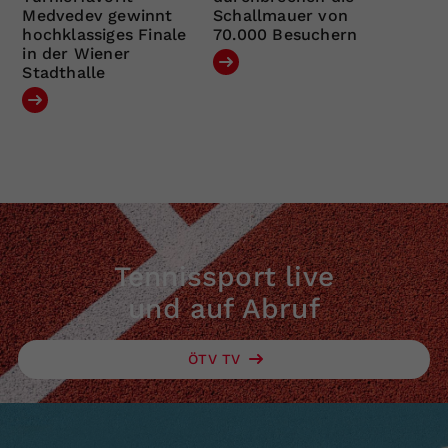
Medvedev gewinnt
Schallmauer von
hochklassiges Finale
70.000 Besuchern
in der Wiener
Stadthalle
Tennissport live
und auf Abruf
ÖTV TV