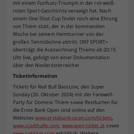
mit einem Fünfsatz-Triumph in der rot-weiß-
roten Sport-Geschichte verewigt hat. Nach
einem One-Shot-Cup findet noch eine Ehrung
von Thiem statt, der in der kommenden
Woche bei seinem Heimturnier von der
großen Tennisbühne abtritt. ORF SPORT+
überträgt die Auszeichnung Thiems ab 20:15
Uhr live, gefolgt von einer Dokumentation
über den Niederösterreicher.
Ticketinformation
Tickets für Red Bull BassLine, den Super
Sunday (20. Oktober 2024) mit der Farewell-
Party für Dominic Thiem sowie Restkarten für
die Erste Bank Open sind online auf den
Websites
www.erstebank-open.com/tickets
,
www.stadthalle.com
,
www.wien-ticket.at
sowie
www.oeticket.com
erhältlich. Weitere