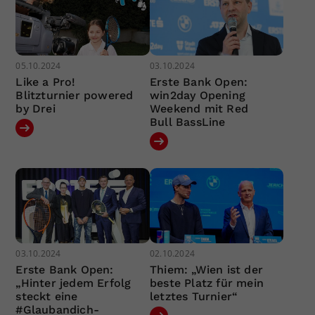
05.10.2024
03.10.2024
Like a Pro!
Erste Bank Open:
Blitzturnier powered
win2day Opening
by Drei
Weekend mit Red
Bull BassLine
03.10.2024
02.10.2024
Erste Bank Open:
Thiem: „Wien ist der
„Hinter jedem Erfolg
beste Platz für mein
steckt eine
letztes Turnier“
#Glaubandich-