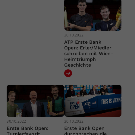
30.10.2022
ATP Erste Bank
Open: Erler/Miedler
schreiben mit Wien-
Heimtriumph
Geschichte
30.10.2022
30.10.2022
Erste Bank Open:
Erste Bank Open
Turnierfavorit
durchbrechen die