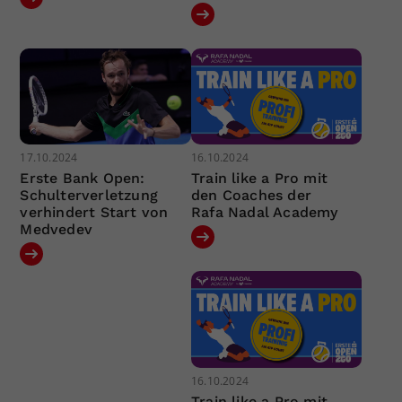
17.10.2024
16.10.2024
Erste Bank Open:
Train like a Pro mit
Schulterverletzung
den Coaches der
verhindert Start von
Rafa Nadal Academy
Medvedev
16.10.2024
Train like a Pro mit