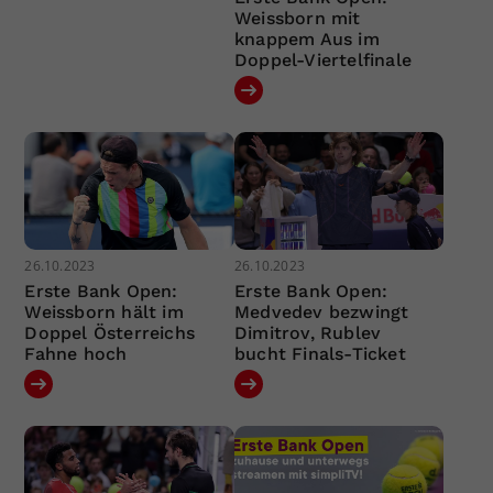
Weissborn mit
knappem Aus im
Doppel-Viertelfinale
26.10.2023
26.10.2023
Erste Bank Open:
Erste Bank Open:
Weissborn hält im
Medvedev bezwingt
Doppel Österreichs
Dimitrov, Rublev
Fahne hoch
bucht Finals-Ticket