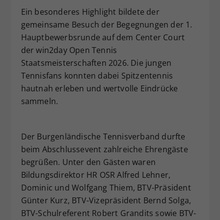
Ein besonderes Highlight bildete der
gemeinsame Besuch der Begegnungen der 1.
Hauptbewerbsrunde auf dem Center Court
der win2day Open Tennis
Staatsmeisterschaften 2026. Die jungen
Tennisfans konnten dabei Spitzentennis
hautnah erleben und wertvolle Eindrücke
sammeln.
Der Burgenländische Tennisverband durfte
beim Abschlussevent zahlreiche Ehrengäste
begrüßen. Unter den Gästen waren
Bildungsdirektor HR OSR Alfred Lehner,
Dominic und Wolfgang Thiem, BTV-Präsident
Günter Kurz, BTV-Vizepräsident Bernd Solga,
BTV-Schulreferent Robert Grandits sowie BTV-