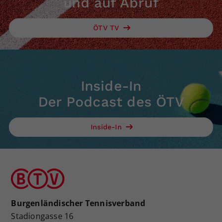
und auf Abruf
ÖTV TV
Inside-In
Der Podcast des ÖTV
Inside-In
Burgenländischer Tennisverband
Stadiongasse 16