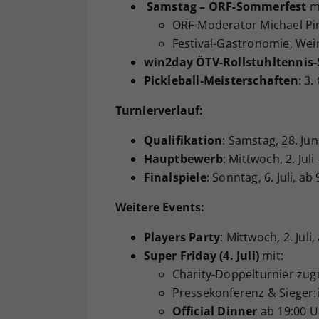
Samstag – ORF-Sommerfest
mi
ORF-Moderator Michael Pi
Festival-Gastronomie, Wei
win2day ÖTV-Rollstuhltennis-
Pickleball-Meisterschaften
: 3
Turnierverlauf:
Qualifikation
: Samstag, 28. Juni
Hauptbewerb
: Mittwoch, 2. Juli
Finalspiele
: Sonntag, 6. Juli, ab
Weitere Events:
Players Party
: Mittwoch, 2. Juli
Super Friday (4. Juli)
mit:
Charity-Doppelturnier zugu
Pressekonferenz & Sieger
Official Dinner
ab 19:00 Uh