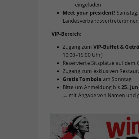
eingeladen
Meet your president!
Samstag, 
Landesverbandsvertreter:innen
VIP-Bereich:
Zugang zum
VIP-Buffet & Getr
10:00–15:00 Uhr)
Reservierte Sitzplätze auf dem 
Zugang zum exklusiven Restaur
Gratis Tombola
am Sonntag
Bitte um Anmeldung bis
25. Jun
→ mit Angabe von Namen und g