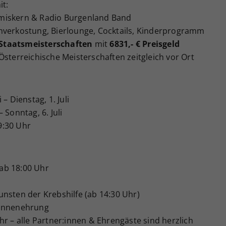
t:
miskern & Radio Burgenland Band
nverkostung, Bierlounge, Cocktails, Kinderprogramm
Staatsmeisterschaften
mit
6831,- € Preisgeld
. Österreichische Meisterschaften zeitgleich vor Ort
 – Dienstag, 1. Juli
 – Sonntag, 6. Juli
 9:30 Uhr
, ab 18:00 Uhr
nsten der Krebshilfe (ab 14:30 Uhr)
:innenehrung
r – alle Partner:innen & Ehrengäste sind herzlich