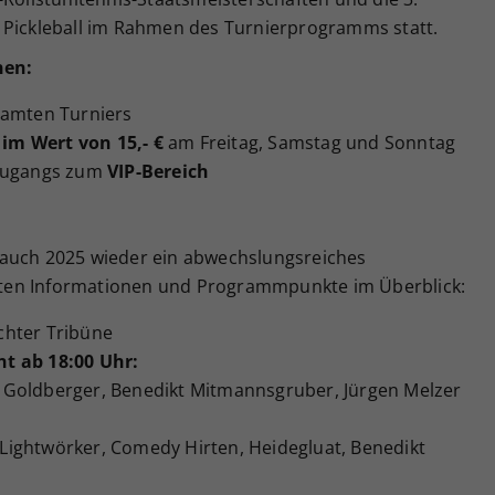
 Pickleball im Rahmen des Turnierprogramms statt.
nen:
amten Turniers
im Wert von 15,- €
am Freitag, Samstag und Sonntag
 Zugangs zum
VIP-Bereich
 auch 2025 wieder ein abwechslungsreiches
ten Informationen und Programmpunkte im Überblick:
chter Tribüne
t ab 18:00 Uhr:
 Goldberger, Benedikt Mitmannsgruber, Jürgen Melzer
 Lightwörker, Comedy Hirten, Heidegluat, Benedikt