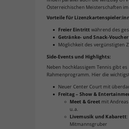
Österreichischen Meisterschaften im
Vorteile für Lizenzkartenspieler:in
Freier Eintritt
während des ges
Getränke- und Snack-Voucher 
Möglichkeit des vergünstigten
Side-Events und Highlights:
Neben hochklassigem Tennis gibt es
Rahmenprogramm. Hier die wichtigs
Neuer Center Court mit überda
Freitag – Show & Entertainmen
Meet & Greet
mit Andreas
u. a.
Livemusik und Kabarett
:
Mitmannsgruber