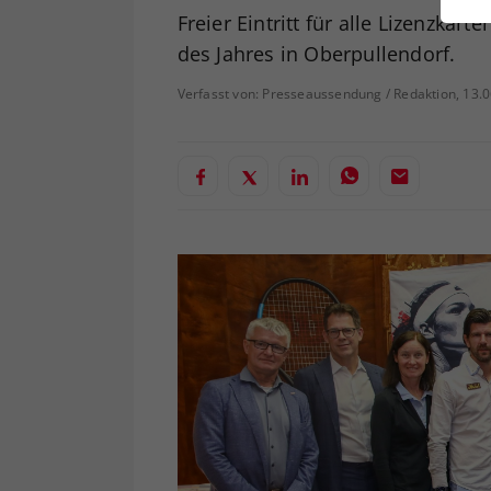
ei
Freier Eintritt für alle Lizenzkar
des Jahres in Oberpullendorf.
Verfasst von: Presseaussendung / Redaktion, 13.
S