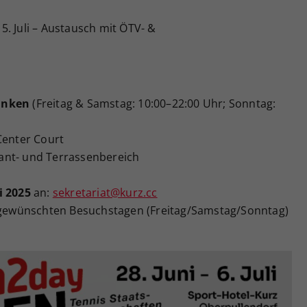
5. Juli – Austausch mit ÖTV- &
änken
(Freitag & Samstag: 10:00–22:00 Uhr; Sonntag:
Center Court
ant- und Terrassenbereich
i 2025
an:
sekretariat@kurz.cc
ewünschten Besuchstagen (Freitag/Samstag/Sonntag)