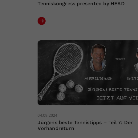
Tenniskongress presented by HEAD
04.09.2024
Jürgens beste Tennistipps – Teil 7: Der
Vorhandreturn