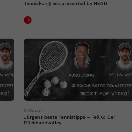
Tenniskongress presented by HEAD
07.08.2024
Jürgens beste Tennistipps – Teil 6: Der
Rückhandvolley