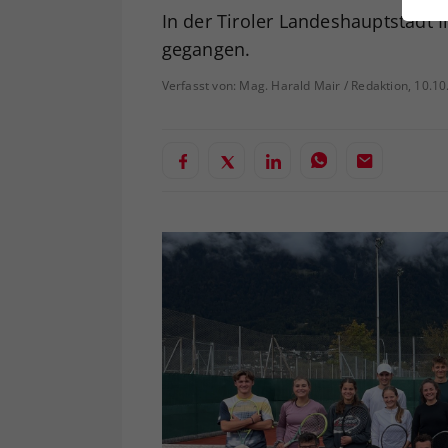
ei
In der Tiroler Landeshauptstadt I
gegangen.
Verfasst von: Mag. Harald Mair / Redaktion, 10.1
S