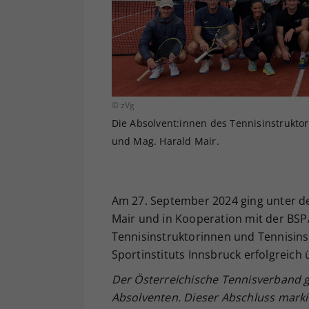
© zVg
Die Absolvent:innen des Tennisinstrukto
und Mag. Harald Mair.
Am 27. September 2024 ging unter d
Mair und in Kooperation mit der BSP
Tennisinstruktorinnen und Tennisins
Sportinstituts Innsbruck erfolgreich
Der Österreichische Tennisverband g
Absolventen. Dieser Abschluss markie