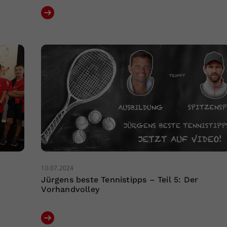
10.07.2024
Jürgens beste Tennistipps – Teil 5: Der
Vorhandvolley