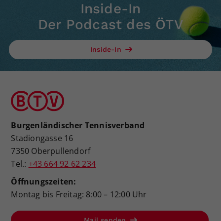
Inside-In
Der Podcast des ÖTV
Inside-In
Burgenländischer Tennisverband
Stadiongasse 16
7350 Oberpullendorf
Tel.:
+43 664 92 62 234
Öffnungszeiten:
Montag bis Freitag: 8:00 – 12:00 Uhr
Mail senden