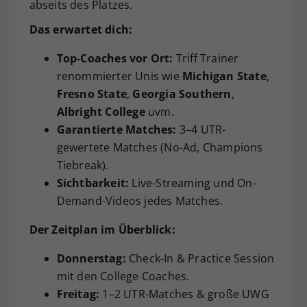
abseits des Platzes.
Das erwartet dich:
Top-Coaches vor Ort:
Triff Trainer
renommierter Unis wie
Michigan State
,
Fresno State
,
Georgia Southern
,
Albright College
uvm.
Garantierte Matches:
3–4 UTR-
gewertete Matches (No-Ad, Champions
Tiebreak).
Sichtbarkeit:
Live-Streaming und On-
Demand-Videos jedes Matches.
Der Zeitplan im Überblick:
Donnerstag:
Check-In & Practice Session
mit den College Coaches.
Freitag:
1–2 UTR-Matches & große UWG