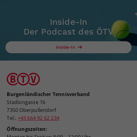
Inside-In
Der Podcast des ÖTV
Inside-In
Burgenländischer Tennisverband
Stadiongasse 16
7350 Oberpullendorf
Tel.:
+43 664 92 62 234
Öffnungszeiten:
Montag bis Freitag: 8:00 – 12:00 Uhr