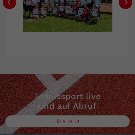
Tennissport live
und auf Abruf
ÖTV TV