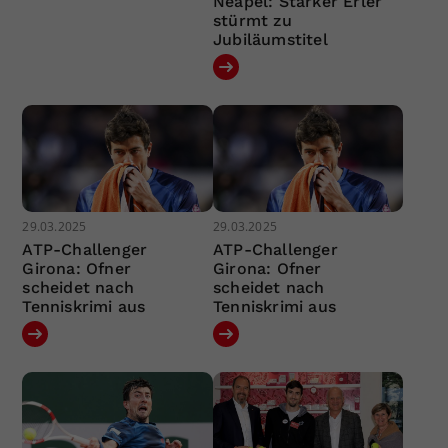
Neapel: Starker Erler
stürmt zu
Jubiläumstitel
29.03.2025
29.03.2025
ATP-Challenger
ATP-Challenger
Girona: Ofner
Girona: Ofner
scheidet nach
scheidet nach
Tenniskrimi aus
Tenniskrimi aus