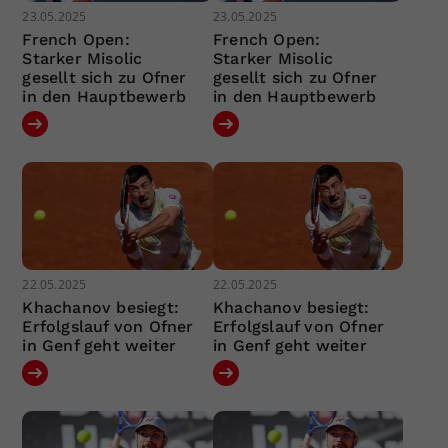
23.05.2025
23.05.2025
French Open:
French Open:
Starker Misolic
Starker Misolic
gesellt sich zu Ofner
gesellt sich zu Ofner
in den Hauptbewerb
in den Hauptbewerb
22.05.2025
22.05.2025
Khachanov besiegt:
Khachanov besiegt:
Erfolgslauf von Ofner
Erfolgslauf von Ofner
in Genf geht weiter
in Genf geht weiter