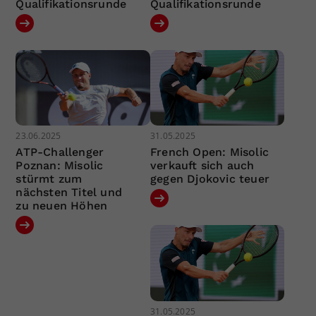
Qualifikationsrunde
Qualifikationsrunde
23.06.2025
31.05.2025
ATP-Challenger
French Open: Misolic
Poznan: Misolic
verkauft sich auch
stürmt zum
gegen Djokovic teuer
nächsten Titel und
zu neuen Höhen
31.05.2025