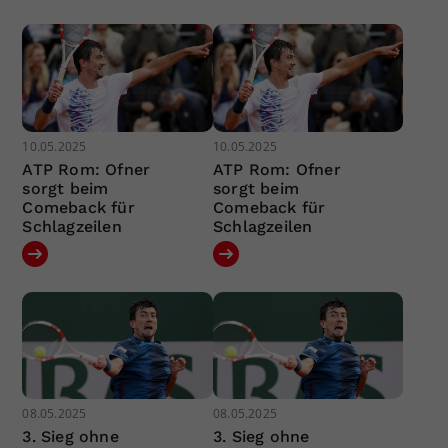
10.05.2025
10.05.2025
ATP Rom: Ofner
ATP Rom: Ofner
sorgt beim
sorgt beim
Comeback für
Comeback für
Schlagzeilen
Schlagzeilen
08.05.2025
08.05.2025
3. Sieg ohne
3. Sieg ohne