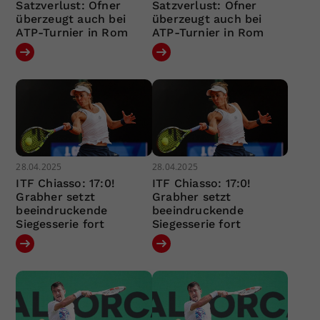
Satzverlust: Ofner
Satzverlust: Ofner
überzeugt auch bei
überzeugt auch bei
ATP-Turnier in Rom
ATP-Turnier in Rom
28.04.2025
28.04.2025
ITF Chiasso: 17:0!
ITF Chiasso: 17:0!
Grabher setzt
Grabher setzt
beeindruckende
beeindruckende
Siegesserie fort
Siegesserie fort