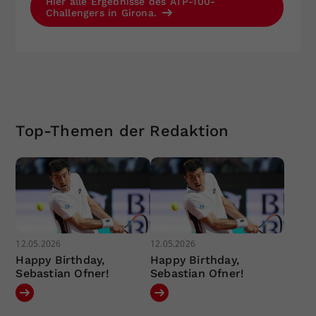
Hier alle Ergebnisse des ATP-100-
Challengers in Girona.
Top-Themen der Redaktion
12.05.2026
12.05.2026
Happy Birthday,
Happy Birthday,
Sebastian Ofner!
Sebastian Ofner!