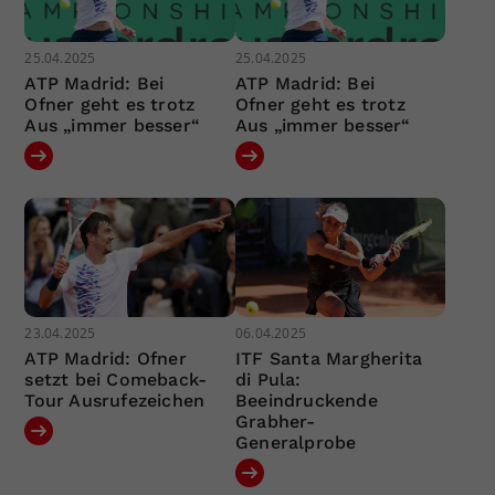
25.04.2025
25.04.2025
ATP Madrid: Bei
ATP Madrid: Bei
Ofner geht es trotz
Ofner geht es trotz
Aus „immer besser“
Aus „immer besser“
23.04.2025
06.04.2025
ATP Madrid: Ofner
ITF Santa Margherita
setzt bei Comeback-
di Pula:
Tour Ausrufezeichen
Beeindruckende
Grabher-
Generalprobe