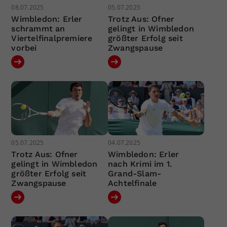
08.07.2025
05.07.2025
Wimbledon: Erler
Trotz Aus: Ofner
schrammt an
gelingt in Wimbledon
Viertelfinalpremiere
größter Erfolg seit
vorbei
Zwangspause
05.07.2025
04.07.2025
Trotz Aus: Ofner
Wimbledon: Erler
gelingt in Wimbledon
nach Krimi im 1.
größter Erfolg seit
Grand-Slam-
Zwangspause
Achtelfinale