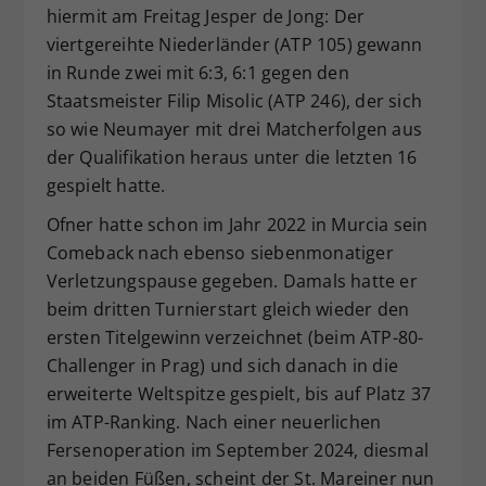
hiermit am Freitag Jesper de Jong: Der
viertgereihte Niederländer (ATP 105) gewann
in Runde zwei mit 6:3, 6:1 gegen den
Staatsmeister Filip Misolic (ATP 246), der sich
so wie Neumayer mit drei Matcherfolgen aus
der Qualifikation heraus unter die letzten 16
gespielt hatte.
Ofner hatte schon im Jahr 2022 in Murcia sein
Comeback nach ebenso siebenmonatiger
Verletzungspause gegeben. Damals hatte er
beim dritten Turnierstart gleich wieder den
ersten Titelgewinn verzeichnet (beim ATP-80-
Challenger in Prag) und sich danach in die
erweiterte Weltspitze gespielt, bis auf Platz 37
im ATP-Ranking. Nach einer neuerlichen
Fersenoperation im September 2024, diesmal
an beiden Füßen, scheint der St. Mareiner nun