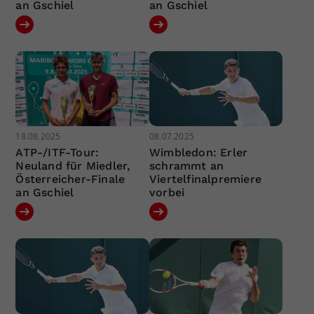
an Gschiel
an Gschiel
18.08.2025
08.07.2025
ATP-/ITF-Tour:
Wimbledon: Erler
Neuland für Miedler,
schrammt an
Österreicher-Finale
Viertelfinalpremiere
an Gschiel
vorbei