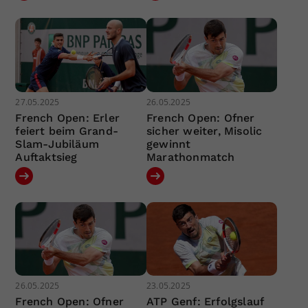
27.05.2025
26.05.2025
French Open: Erler
French Open: Ofner
feiert beim Grand-
sicher weiter, Misolic
Slam-Jubiläum
gewinnt
Auftaktsieg
Marathonmatch
26.05.2025
23.05.2025
French Open: Ofner
ATP Genf: Erfolgslauf