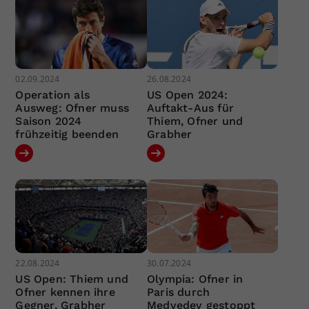
02.09.2024
26.08.2024
Operation als
US Open 2024:
Ausweg: Ofner muss
Auftakt-Aus für
Saison 2024
Thiem, Ofner und
frühzeitig beenden
Grabher
22.08.2024
30.07.2024
US Open: Thiem und
Olympia: Ofner in
Ofner kennen ihre
Paris durch
Gegner, Grabher
Medvedev gestoppt