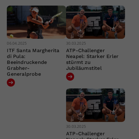
06.04.2025
30.03.2025
ITF Santa Margherita
ATP-Challenger
di Pula:
Neapel: Starker Erler
Beeindruckende
stürmt zu
Grabher-
Jubiläumstitel
Generalprobe
30.03.2025
ATP-Challenger