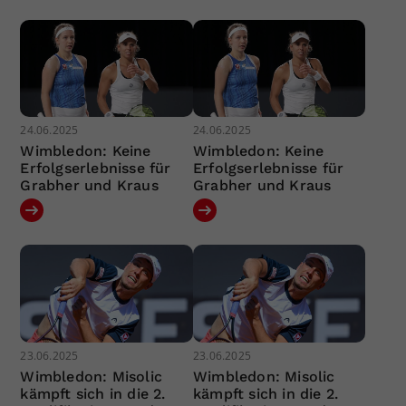
24.06.2025
24.06.2025
Wimbledon: Keine
Wimbledon: Keine
Erfolgserlebnisse für
Erfolgserlebnisse für
Grabher und Kraus
Grabher und Kraus
23.06.2025
23.06.2025
Wimbledon: Misolic
Wimbledon: Misolic
kämpft sich in die 2.
kämpft sich in die 2.