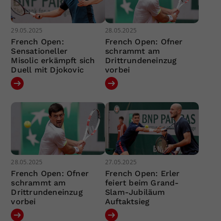
29.05.2025
28.05.2025
French Open:
French Open: Ofner
Sensationeller
schrammt am
Misolic erkämpft sich
Drittrundeneinzug
Duell mit Djokovic
vorbei
28.05.2025
27.05.2025
French Open: Ofner
French Open: Erler
schrammt am
feiert beim Grand-
Drittrundeneinzug
Slam-Jubiläum
vorbei
Auftaktsieg