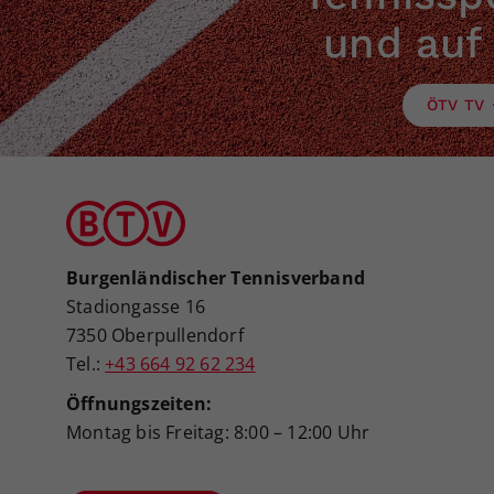
und auf
ÖTV TV
Burgenländischer Tennisverband
Stadiongasse 16
7350 Oberpullendorf
Tel.:
+43 664 92 62 234
Öffnungszeiten:
Montag bis Freitag: 8:00 – 12:00 Uhr