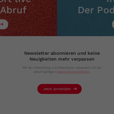
 Abruf
Der Po
Newsletter abonnieren und keine
Neuigkeiten mehr verpassen
Mit der Anmeldung zum Newsletter akzeptiere ich die
aktuell gültigen
Datenschutzrichtlinien
.
Jetzt anmelden