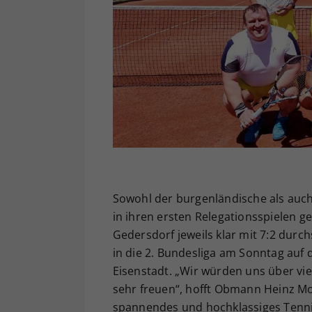
Sowohl der burgenländische als auch
in ihren ersten Relegationsspielen g
Gedersdorf jeweils klar mit 7:2 durch
in die 2. Bundesliga am Sonntag auf
Eisenstadt. „Wir würden uns über vi
sehr freuen“, hofft Obmann Heinz Mo
spannendes und hochklassiges Tennis 