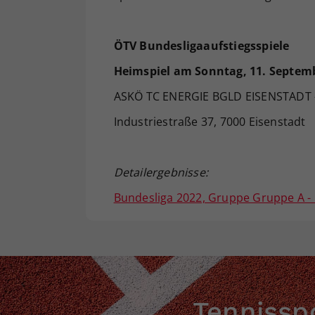
ÖTV Bundesligaaufstiegsspiele
Heimspiel am Sonntag, 11. Septem
ASKÖ TC ENERGIE BGLD EISENSTADT -
Industriestraße 37, 7000 Eisenstadt
Detailergebnisse:
Bundesliga 2022, Gruppe Gruppe A - 
Tennisspo