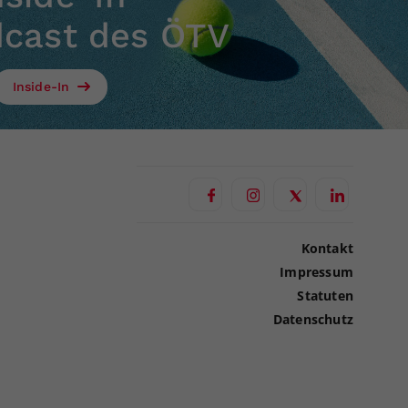
dcast des ÖTV
Inside-In
Kontakt
Impressum
Statuten
Datenschutz