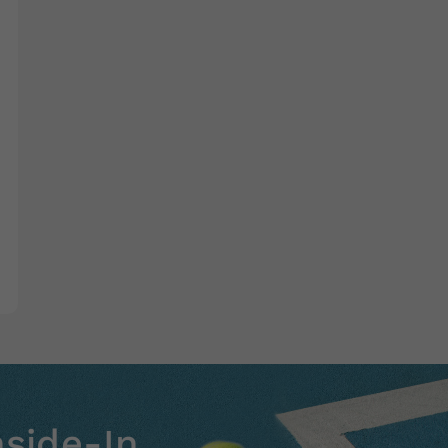
nside-In