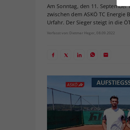
ei
Am Sonntag, den 11. September
zwischen dem ASKÖ TC Energie 
Urfahr. Der Sieger steigt in die Ö
S
Verfasst von: Dietmar Heger, 08.09.2022