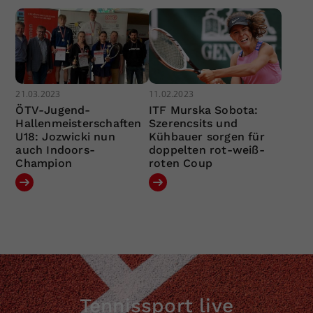
21.03.2023
11.02.2023
ÖTV-Jugend-
ITF Murska Sobota:
Hallenmeisterschaften
Szerencsits und
U18: Jozwicki nun
Kühbauer sorgen für
auch Indoors-
doppelten rot-weiß-
Champion
roten Coup
Tennissport live