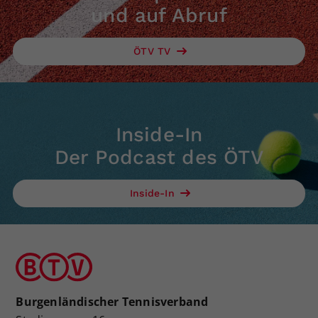
und auf Abruf
ÖTV TV
Inside-In
Der Podcast des ÖTV
Inside-In
Burgenländischer Tennisverband