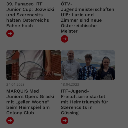
39. Panaceo ITF
ÖTV-
Junior Cup: Jozwicki
Jugendmeisterschaften
und Szerencsits
U18: Lazic und
halten Österreichs
Zimmer sind neue
Fahne hoch
Österreichische
Meister
24.04.2023
18.04.2023
MARQUIS Med
ITF-Jugend-
Juniors Open: Graski
Freiluftserie startet
mit „geiler Woche“
mit Heimtriumph für
beim Heimspiel am
Szerencsits in
Colony Club
Güssing