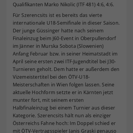
Qualifikanten Marko Nikolic (ITF 481) 4:6, 4:6.
Für Szerencsits ist es bereits das vierte
internationale U18-Semifinale in dieser Saison.
Der junge Güssinger hatte nach seinem
Finaleinzug beim J60-Event in Oberpullendorf
im Jänner in Murska Sobota (Slowenien)
Anfang Februar bzw. in seiner Heimatstadt im
April seine ersten zwei ITF-Jugendtitel bei J30-
Turnieren geholt. Dem hatte er außerdem den
Vizemeistertitel bei den ÖTV-U18-
Meisterschaften in Wien folgen lassen. Seine
aktuelle Hochform setzte er in Kärnten jetzt
munter fort, mit seinem ersten
Halbfinaleinzug bei einem Turnier aus dieser
Kategorie. Szerencsits hält nun als einziger
Österreichs Fahne hoch: Im Doppel schied er
mit ÖTV-Vertragsspieler Janis Graski genauso