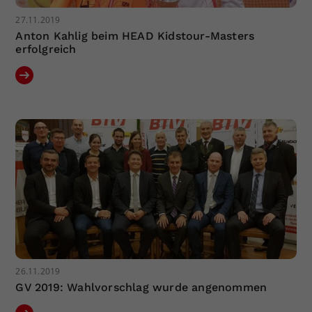
27.11.2019
Anton Kahlig beim HEAD Kidstour-Masters
erfolgreich
26.11.2019
GV 2019: Wahlvorschlag wurde angenommen