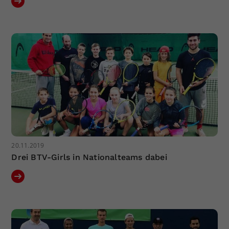
20.11.2019
Drei BTV-Girls in Nationalteams dabei