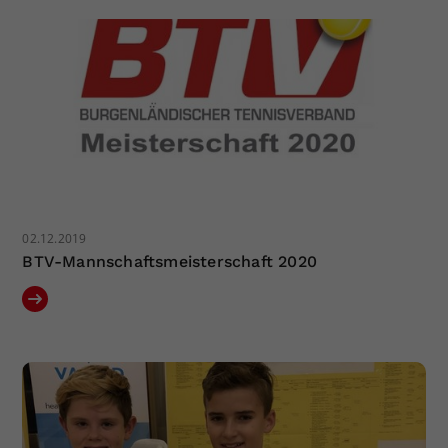
Dieser Wert speichert Ihre Consent-
Einstellungen. Unter anderem eine
zufällig generierte ID, für die
Zweck
historische Speicherung Ihrer
vorgenommen Einstellungen, falls der
Webseiten-Betreiber dies eingestellt
hat.
02.12.2019
BTV-Mannschaftsmeisterschaft 2020