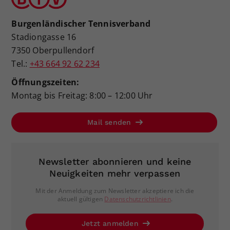
Burgenländischer Tennisverband
Stadiongasse 16
7350 Oberpullendorf
Tel.:
+43 664 92 62 234
Öffnungszeiten:
Montag bis Freitag: 8:00 – 12:00 Uhr
Mail senden
Newsletter abonnieren und keine
Neuigkeiten mehr verpassen
Mit der Anmeldung zum Newsletter akzeptiere ich die
aktuell gültigen
Datenschutzrichtlinien
.
Jetzt anmelden