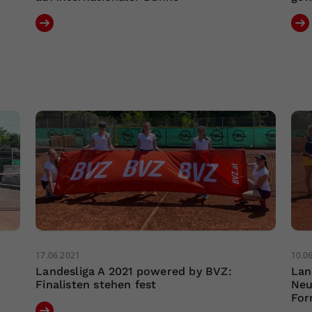
17.06.2021
10.0
Landesliga A 2021 powered by BVZ:
Lan
Finalisten stehen fest
Neu
For