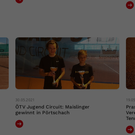
30.05.2021
19.0
ÖTV Jugend Circuit: Maislinger
Pra
gewinnt in Pörtschach
Ver
Ten