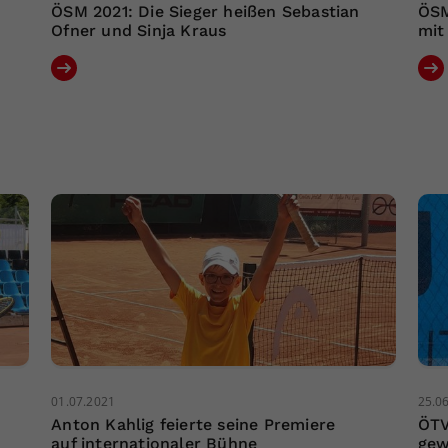
ÖSM 2021: Die Sieger heißen Sebastian
ÖSM
Ofner und Sinja Kraus
mit
01.07.2021
25.0
Anton Kahlig feierte seine Premiere
ÖTV
auf internationaler Bühne
gew