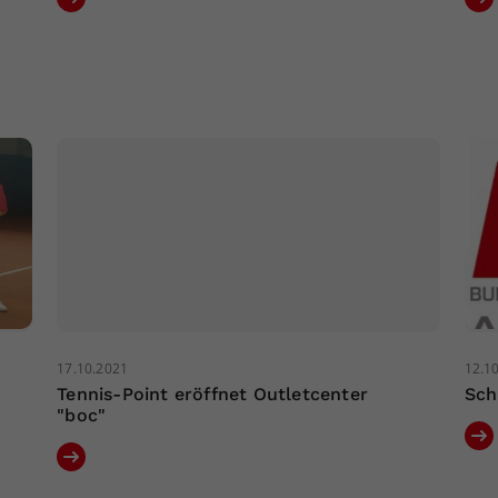
17.10.2021
12.1
Tennis-Point eröffnet Outletcenter
Sch
"boc"