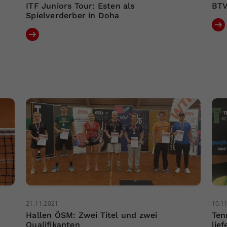
ITF Juniors Tour: Esten als
BTV
Spielverderber in Doha
21.11.2021
10.1
Hallen ÖSM: Zwei Titel und zwei
Ten
Qualifikanten
lie