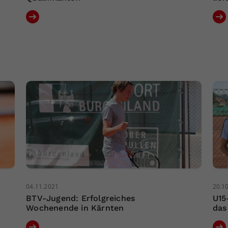
04.11.2021
20.1
BTV-Jugend: Erfolgreiches
U15
Wochenende in Kärnten
das