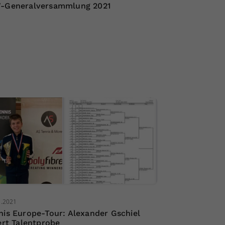
-Generalversammlung 2021
1.2021
nis Europe-Tour: Alexander Gschiel
fert Talentprobe