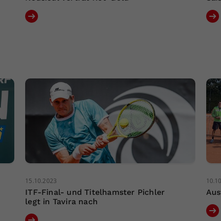
15.10.2023
10.1
ITF-Final- und Titelhamster Pichler
Aus
legt in Tavira nach