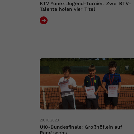
KTV Yonex Jugend-Turnier: Zwei BTV-
Talente holen vier Titel
20.10.2023
U10-Bundesfinale: Großhöflein auf
Rang sechs