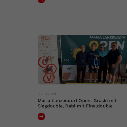
09.10.2023
Maria Lanzendorf Open: Graski mit
Siegdouble, Rabl mit Finaldouble