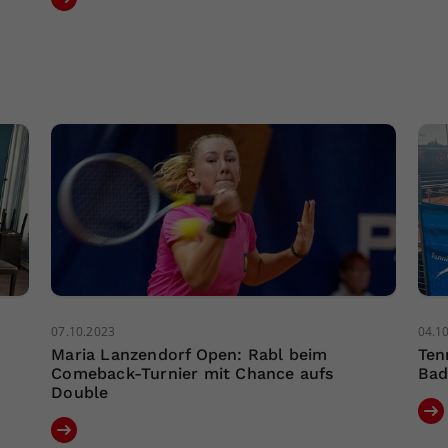
07.10.2023
04.1
Maria Lanzendorf Open: Rabl beim
Ten
Comeback-Turnier mit Chance aufs
Bad
Double