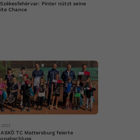
 Székesfehérvar: Pinter nützt seine
ite Chance
0.2023
 ASKÖ TC Mattersburg feierte
sonabschluss