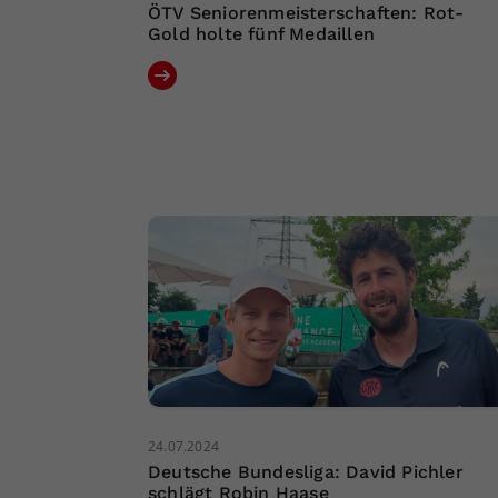
ÖTV Seniorenmeisterschaften: Rot-
Gold holte fünf Medaillen
24.07.2024
Deutsche Bundesliga: David Pichler
schlägt Robin Haase