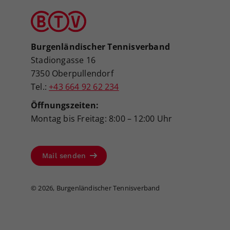
Burgenländischer Tennisverband
Stadiongasse 16
7350 Oberpullendorf
Tel.:
+43 664 92 62 234
Öffnungszeiten:
Montag bis Freitag: 8:00 – 12:00 Uhr
Mail senden
©
2026, Burgenländischer Tennisverband