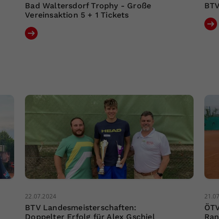
Bad Waltersdorf Trophy - Große
BTV
Vereinsaktion 5 + 1 Tickets
22.07.2024
21.0
BTV Landesmeisterschaften:
ÖTV
Doppelter Erfolg für Alex Gschiel
Ran