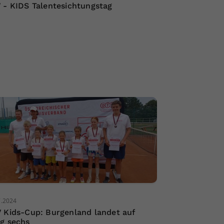
 - KIDS Talentesichtungstag
7.2024
 Kids-Cup: Burgenland landet auf
g sechs