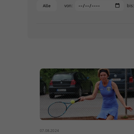
von:
bis
Alle
07.08.2024