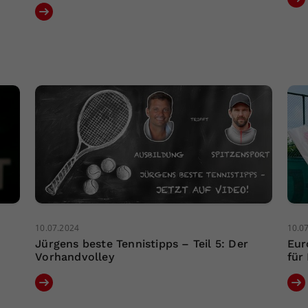
10.07.2024
10.0
Jürgens beste Tennistipps – Teil 5: Der
Eur
Vorhandvolley
für