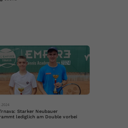
7.2024
Trnava: Starker Neubauer
rammt lediglich am Double vorbei