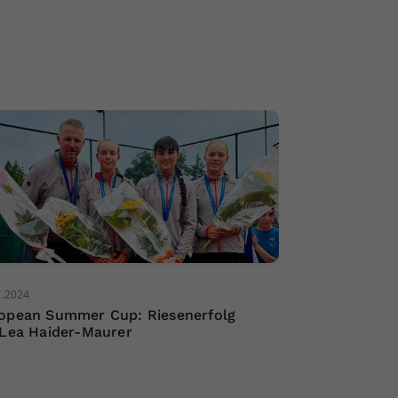
7.2024
opean Summer Cup: Riesenerfolg
 Lea Haider-Maurer