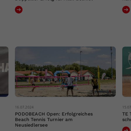
16.07.2024
15.0
PODOBEACH Open: Erfolgreiches
TE 
Beach Tennis Turnier am
sch
Neusiedlersee